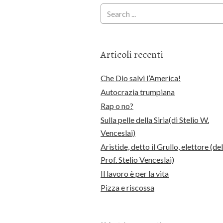
Articoli recenti
Che Dio salvi l’America!
Autocrazia trumpiana
Rap o no?
Sulla pelle della Siria(di Stelio W.
Venceslai)
Aristide, detto il Grullo, elettore (del
Prof. Stelio Venceslai)
Il lavoro è per la vita
Pizza e riscossa