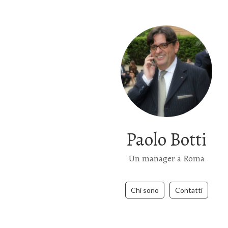
Paolo Botti
Un manager a Roma
Chi sono
Contatti