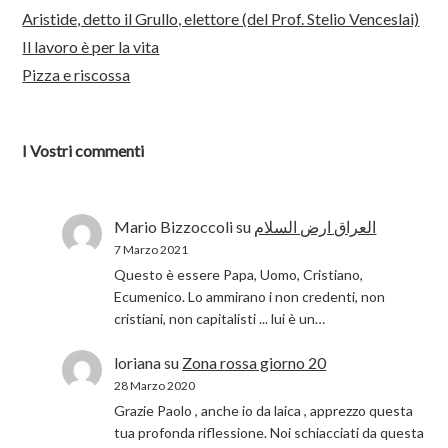
Aristide, detto il Grullo, elettore (del Prof. Stelio Venceslai)
Il lavoro è per la vita
Pizza e riscossa
I Vostri commenti
Mario Bizzoccoli
su
العراق ارض السلام
7 Marzo 2021
Questo è essere Papa, Uomo, Cristiano,
Ecumenico. Lo ammirano i non credenti, non
cristiani, non capitalisti ... lui è un…
loriana
su
Zona rossa giorno 20
28 Marzo 2020
Grazie Paolo , anche io da laica , apprezzo questa
tua profonda riflessione. Noi schiacciati da questa