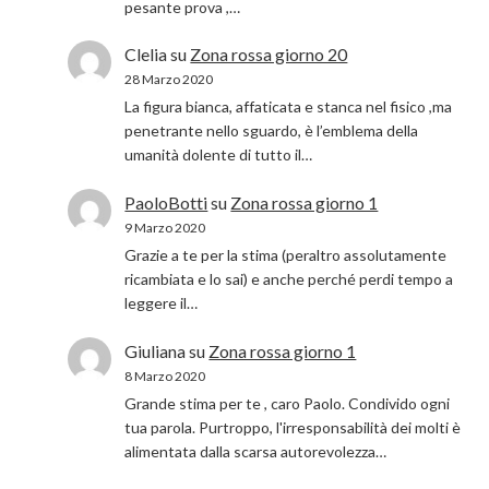
pesante prova ,…
Clelia
su
Zona rossa giorno 20
28 Marzo 2020
La figura bianca, affaticata e stanca nel fisico ,ma
penetrante nello sguardo, è l’emblema della
umanità dolente di tutto il…
PaoloBotti
su
Zona rossa giorno 1
9 Marzo 2020
Grazie a te per la stima (peraltro assolutamente
ricambiata e lo sai) e anche perché perdi tempo a
leggere il…
Giuliana
su
Zona rossa giorno 1
8 Marzo 2020
Grande stima per te , caro Paolo. Condivido ogni
tua parola. Purtroppo, l'irresponsabilità dei molti è
alimentata dalla scarsa autorevolezza…