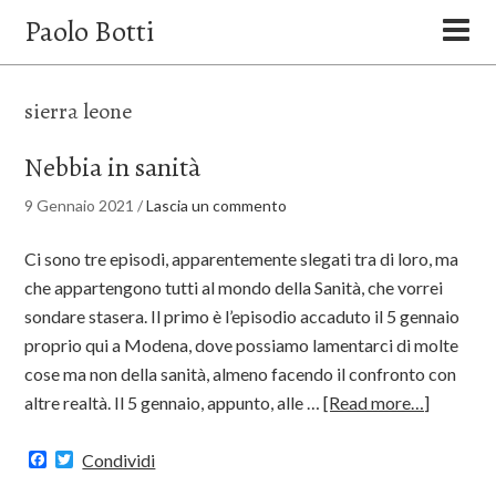
Paolo Botti
sierra leone
Nebbia in sanità
9 Gennaio 2021
/
Lascia un commento
Ci sono tre episodi, apparentemente slegati tra di loro, ma
che appartengono tutti al mondo della Sanità, che vorrei
sondare stasera. Il primo è l’episodio accaduto il 5 gennaio
proprio qui a Modena, dove possiamo lamentarci di molte
cose ma non della sanità, almeno facendo il confronto con
altre realtà. Il 5 gennaio, appunto, alle …
[Read more…]
Facebook
Twitter
Condividi