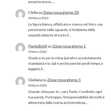
pesante prova ,…
Clelia
su
Zona rossa giorno 20
28 Marzo 2020
La figura bianca, affaticata e stanca nel fisico ,ma
penetrante nello sguardo, è l’emblema della
umanità dolente di tutto il…
PaoloBotti
su
Zona rossa giorno 1
9 Marzo 2020
Grazie a te per la stima (peraltro assolutamente
ricambiata e lo sai) e anche perché perdi tempo a
leggere il…
Giuliana
su
Zona rossa giorno 1
8 Marzo 2020
Grande stima per te , caro Paolo. Condivido ogni
tua parola. Purtroppo, l'irresponsabilità dei molti è
alimentata dalla scarsa autorevolezza…