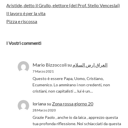
Aristide, detto il Grullo, elettore (del Prof. Stelio Venceslai)
Il lavoro è per la vita
Pizza e riscossa
I Vostri commenti
Mario Bizzoccoli
su
العراق ارض السلام
7 Marzo 2021
Questo è essere Papa, Uomo, Cristiano,
Ecumenico. Lo ammirano i non credenti, non
cristiani, non capitalisti ... lui è un…
loriana
su
Zona rossa giorno 20
28 Marzo 2020
Grazie Paolo , anche io da laica , apprezzo questa
tua profonda riflessione. Noi schiacciati da questa