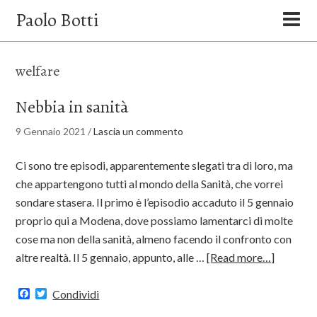
Paolo Botti
welfare
Nebbia in sanità
9 Gennaio 2021
/
Lascia un commento
Ci sono tre episodi, apparentemente slegati tra di loro, ma
che appartengono tutti al mondo della Sanità, che vorrei
sondare stasera. Il primo è l’episodio accaduto il 5 gennaio
proprio qui a Modena, dove possiamo lamentarci di molte
cose ma non della sanità, almeno facendo il confronto con
altre realtà. Il 5 gennaio, appunto, alle …
[Read more…]
Facebook
Twitter
Condividi