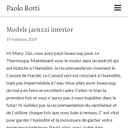
Paolo Botti
Modele jacuzzi interior
19 Febbraio 2019
HI Mary: Oui, vous avez payé beaucoup pour ce
Thermospa. Maintenant vous le voulez dans un endroit qui
est étanche à l`humidité. Je recommanderais vivement le
Conseil de Hardie. Le Conseil vert est résistant à l`humidité,
mais pas imperméable à l`eau. Vous allez avoir beaucoup
de mal à en faire un excellent cadre. Faites-le bien la
première fois et vous n`aurez pas à vous inquiéter dans le
futur! N`oubliez pas la recommandation du ventilateur et
de l`utiliser chaque fois que vous bain à remous. C`est vital
pour garder l`humidité et la moisissure de gâcher votre
expérience intérieure. Paula-alors que j`ai été dans