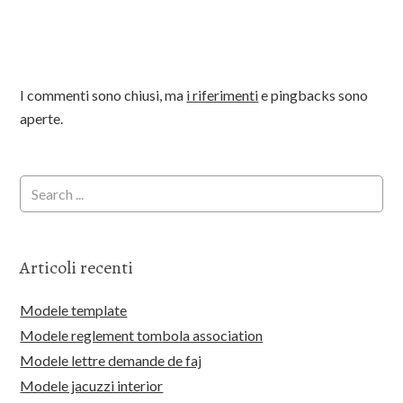
I commenti sono chiusi, ma
i riferimenti
e pingbacks sono
aperte.
Articoli recenti
Modele template
Modele reglement tombola association
Modele lettre demande de faj
Modele jacuzzi interior