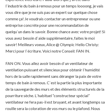
l`industrie du bain à remous pour un temps loooong, je vais
vous dire que je ne suis pas un expert sur quelque chose
comme ça! Je voudrais contacter un entrepreneur ou une
entreprise concrète pour une recommandation de
quelqu`un dans le savoir. Bonne chance avec votre projet! Si
vous avez besoin d`aide supplémentaire, faites le moi
savoir! Meilleurs voeux, Alice @ Olympic Hello Christy:
Merci pour l`écriture. Voici notre Conseil: FAN IN.
FAN ON. Vous allez avoir besoin d`un ventilateur de
ventilation puissant et silencieux pour obtenir l`humidité
hors de la salle rapidement sans déranger la paix de votre
temps de bain à remous. C`est la partie la plus importante
de la sauvegarde des murs et des éléments structurels de la
pourriture sèche. L`habituel “constructeur spécial”
ventilateur ne fera pas-il est bruyant, et avant longtemps sa
rouille sera la coloration de vos murs ou le plafond. Nous