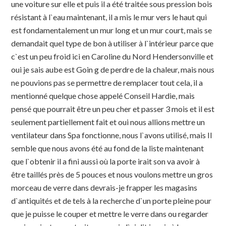
une voiture sur elle et puis il a été traitée sous pression bois
résistant à l`eau maintenant, il a mis le mur vers le haut qui
est fondamentalement un mur long et un mur court, mais se
demandait quel type de bon à utiliser à l`intérieur parce que
c`est un peu froid ici en Caroline du Nord Hendersonville et
oui je sais aube est Goin g de perdre de la chaleur, mais nous
ne pouvions pas se permettre de remplacer tout cela, il a
mentionné quelque chose appelé Conseil Hardie, mais
pensé que pourrait être un peu cher et passer 3 mois et il est
seulement partiellement fait et oui nous allions mettre un
ventilateur dans Spa fonctionne, nous l`avons utilisé, mais Il
semble que nous avons été au fond de la liste maintenant
que l`obtenir il a fini aussi où la porte irait son va avoir à
être taillés près de 5 pouces et nous voulons mettre un gros
morceau de verre dans devrais-je frapper les magasins
d`antiquités et de tels à la recherche d`un porte pleine pour
que je puisse le couper et mettre le verre dans ou regarder