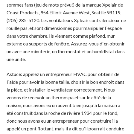
sommes fans (jeu de mots prévu!) de la marque Xpelair de
Coast Products, 954 Elliott Avenue West, Seattle 98119,
(206) 285-5120. Les ventilateurs Xpleair sont silencieux, ne
rouille pas, et sont dimensionnés pour manipuler l`espace
dans votre chambre. Ils viennent comme plafond, mur
externe ou supports de fenêtre. Assurez-vous d`en obtenir
un avec une minuterie, un thermostat et un humidistat dans
une unité.
Astuce: appelez un entrepreneur HVAC pour obtenir de
l`aide pour avoir la bonne taille, choisir le bon endroit dans
la pièce, et installer le ventilateur correctement. Nous
venons de recevoir un thermospa et sur le côté de la
maison, nous avons eu un auvent bien jusqu`à la maison a
été construit dans la roche de rivière 1934 pour le fond,
donc nous avons eu un entrepreneur pour construire il a
appelé un pont flottant, mais il a dit qu`il pourrait conduire