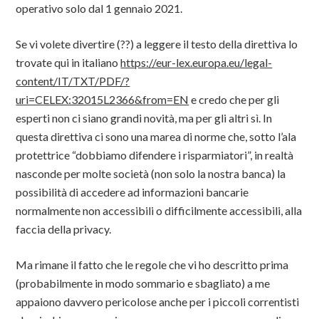
operativo solo dal 1 gennaio 2021.
Se vi volete divertire (??) a leggere il testo della direttiva lo
trovate qui in italiano
https://eur-lex.europa.eu/legal-
content/IT/TXT/PDF/?
uri=CELEX:32015L2366&from=EN
e credo che per gli
esperti non ci siano grandi novità, ma per gli altri sì. In
questa direttiva ci sono una marea di norme che, sotto l’ala
protettrice “dobbiamo difendere i risparmiatori”, in realtà
nasconde per molte società (non solo la nostra banca) la
possibilità di accedere ad informazioni bancarie
normalmente non accessibili o difficilmente accessibili, alla
faccia della privacy.
Ma rimane il fatto che le regole che vi ho descritto prima
(probabilmente in modo sommario e sbagliato) a me
appaiono davvero pericolose anche per i piccoli correntisti