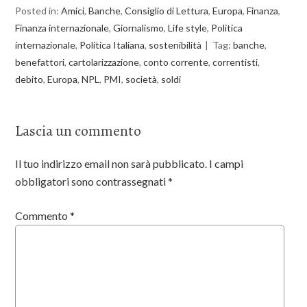
Posted in:
Amici
,
Banche
,
Consiglio di Lettura
,
Europa
,
Finanza
,
Finanza internazionale
,
Giornalismo
,
Life style
,
Politica
internazionale
,
Politica Italiana
,
sostenibilità
Tag:
banche
,
benefattori
,
cartolarizzazione
,
conto corrente
,
correntisti
,
debito
,
Europa
,
NPL
,
PMI
,
società
,
soldi
Lascia un commento
Il tuo indirizzo email non sarà pubblicato.
I campi
obbligatori sono contrassegnati
*
Commento
*