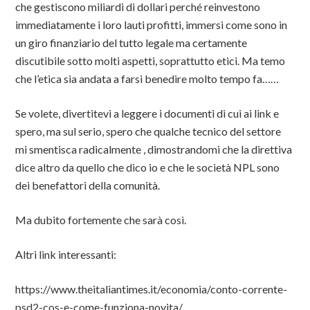
che gestiscono miliardi di dollari perché reinvestono
immediatamente i loro lauti profitti, immersi come sono in
un giro finanziario del tutto legale ma certamente
discutibile sotto molti aspetti, soprattutto etici. Ma temo
che l’etica sia andata a farsi benedire molto tempo fa……
Se volete, divertitevi a leggere i documenti di cui ai link e
spero, ma sul serio, spero che qualche tecnico del settore
mi smentisca radicalmente , dimostrandomi che la direttiva
dice altro da quello che dico io e che le società NPL sono
dei benefattori della comunità.
Ma dubito fortemente che sarà così.
Altri link interessanti:
https://www.theitaliantimes.it/economia/conto-corrente-
psd2-cos-e-come-funziona-novita/