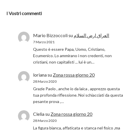
I Vostri commenti
Mario Bizzoccoli
su
العراق ارض السلام
7 Marzo 2021
Questo è essere Papa, Uomo, Cristiano,
Ecumenico. Lo ammirano i non credenti, non
cristiani, non capitalisti ... lui è un…
loriana
su
Zona rossa giorno 20
28 Marzo 2020
Grazie Paolo , anche io da laica , apprezzo questa
tua profonda riflessione. Noi schiacciati da questa
pesante prova ,…
Clelia
su
Zona rossa giorno 20
28 Marzo 2020
La figura bianca, affaticata e stanca nel fisico ,ma