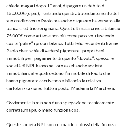
chiede, magari dopo 10 anni, di pagare un debito di
150.000€ (o più), rientrando quindi abbondantemente del
suo credito verso Paolo ma anche di quanto ha versato alla
banca creditrice originaria. Quest’ultima ascrive a bilancio i
75.000€ come attivo e non più come passivo, riuscendo
così a “pulire” i propri bilanci. Tutti felici e contenti tranne
Paolo che rischia di vedersi pignorare i propri beni
immobili per i pagamento di quanto “dovuto”; spesso le
società di NPL hanno nel loro asset anche società
immobiliari, alle quali cedono l’immobile di Paolo che
hanno pignorato ascrivendo a bilancio la relativa
cartolarizzazione. Tutto a posto, Madama la Marchesa.
Ovviamente la mia non è una spiegazione tecnicamente
corretta, ma più o meno funziona così.
Queste società NPL sono ormai dei colossi della finanza