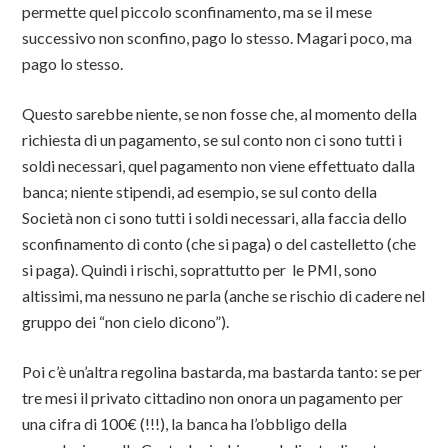
permette quel piccolo sconfinamento, ma se il mese
successivo non sconfino, pago lo stesso. Magari poco, ma
pago lo stesso.
Questo sarebbe niente, se non fosse che, al momento della
richiesta di un pagamento, se sul conto non ci sono tutti i
soldi necessari, quel pagamento non viene effettuato dalla
banca; niente stipendi, ad esempio, se sul conto della
Società non ci sono tutti i soldi necessari, alla faccia dello
sconfinamento di conto (che si paga) o del castelletto (che
si paga). Quindi i rischi, soprattutto per le PMI, sono
altissimi, ma nessuno ne parla (anche se rischio di cadere nel
gruppo dei “non cielo dicono”).
Poi c’è un’altra regolina bastarda, ma bastarda tanto: se per
tre mesi il privato cittadino non onora un pagamento per
una cifra di 100€ (!!!), la banca ha l’obbligo della