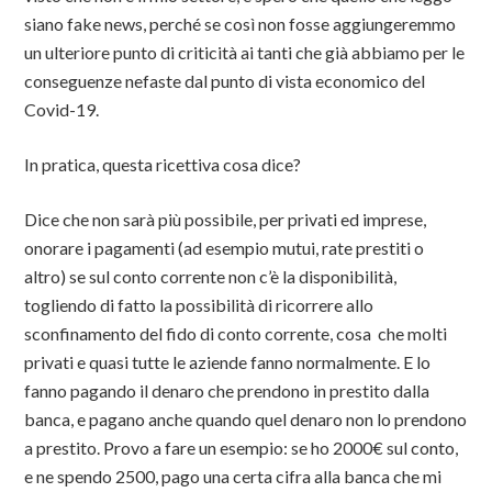
siano fake news, perché se così non fosse aggiungeremmo
un ulteriore punto di criticità ai tanti che già abbiamo per le
conseguenze nefaste dal punto di vista economico del
Covid-19.
In pratica, questa ricettiva cosa dice?
Dice che non sarà più possibile, per privati ed imprese,
onorare i pagamenti (ad esempio mutui, rate prestiti o
altro) se sul conto corrente non c’è la disponibilità,
togliendo di fatto la possibilità di ricorrere allo
sconfinamento del fido di conto corrente, cosa che molti
privati e quasi tutte le aziende fanno normalmente. E lo
fanno pagando il denaro che prendono in prestito dalla
banca, e pagano anche quando quel denaro non lo prendono
a prestito. Provo a fare un esempio: se ho 2000€ sul conto,
e ne spendo 2500, pago una certa cifra alla banca che mi