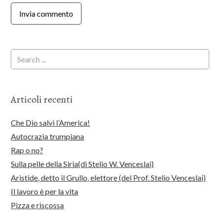
Articoli recenti
Che Dio salvi l’America!
Autocrazia trumpiana
Rap o no?
Sulla pelle della Siria(di Stelio W. Venceslai)
Aristide, detto il Grullo, elettore (del Prof. Stelio Venceslai)
Il lavoro è per la vita
Pizza e riscossa