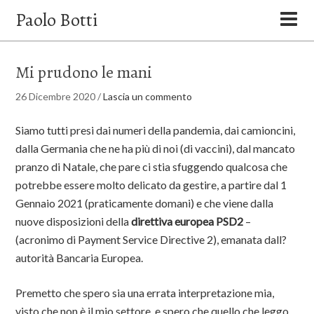
Paolo Botti
Mi prudono le mani
26 Dicembre 2020
/
Lascia un commento
Siamo tutti presi dai numeri della pandemia, dai camioncini,
dalla Germania che ne ha più di noi (di vaccini), dal mancato
pranzo di Natale, che pare ci stia sfuggendo qualcosa che
potrebbe essere molto delicato da gestire, a partire dal 1
Gennaio 2021 (praticamente domani) e che viene dalla
nuove disposizioni della
direttiva europea PSD2
–
(acronimo di Payment Service Directive 2), emanata dall?
autorità Bancaria Europea.
Premetto che spero sia una errata interpretazione mia,
visto che non è il mio settore, e spero che quello che leggo