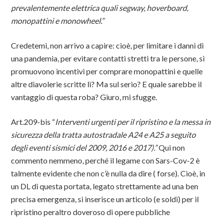
prevalentemente elettrica quali segway, hoverboard,
monopattini e monowheel.”
Credetemi, non arrivo a capire: cioè, per limitare i danni di
una pandemia, per evitare contatti stretti tra le persone, si
promuovono incentivi per comprare monopattini e quelle
altre diavolerie scritte lì? Ma sul serio? E quale sarebbe il
vantaggio di questa roba? Giuro, mi sfugge.
Art.209-bis “
Interventi urgenti per il ripristino e la messa in
sicurezza della tratta autostradale A24 e A25 a seguito
degli eventi sismici del 2009, 2016 e 2017).”
Qui non
commento nemmeno, perché il legame con Sars-Cov-2 è
talmente evidente che non c’è nulla da dire ( forse). Cioè, in
un DL di questa portata, legato strettamente ad una ben
precisa emergenza, si inserisce un articolo (e soldi) per il
ripristino peraltro doveroso di opere pubbliche