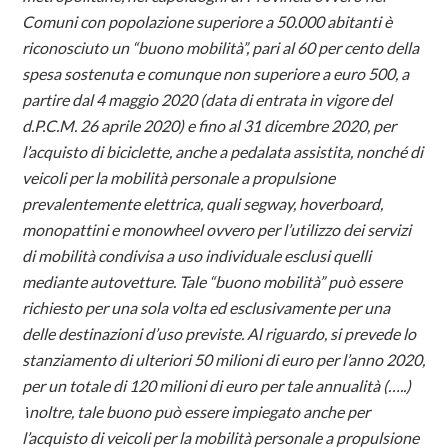
Comuni con popolazione superiore a 50.000 abitanti è
riconosciuto un “buono mobilità”, pari al 60 per cento della
spesa sostenuta e comunque non superiore a euro 500, a
partire dal 4 maggio 2020 (data di entrata in vigore del
d.P.C.M. 26 aprile 2020) e fino al 31 dicembre 2020, per
l’acquisto di biciclette, anche a pedalata assistita, nonché di
veicoli per la mobilità personale a propulsione
prevalentemente elettrica, quali segway, hoverboard,
monopattini e monowheel ovvero per l’utilizzo dei servizi
di mobilità condivisa a uso individuale esclusi quelli
mediante autovetture. Tale “buono mobilità” può essere
richiesto per una sola volta ed esclusivamente per una
delle destinazioni d’uso previste. Al riguardo, si prevede lo
stanziamento di ulteriori 50 milioni di euro per l’anno 2020,
per un totale di 120 milioni di euro per tale annualità (…..)
i
noltre, tale buono può essere impiegato anche per
l’acquisto di veicoli per la mobilità personale a propulsione