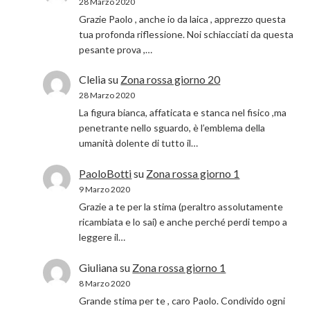
28 Marzo 2020
Grazie Paolo , anche io da laica , apprezzo questa
tua profonda riflessione. Noi schiacciati da questa
pesante prova ,…
Clelia
su
Zona rossa giorno 20
28 Marzo 2020
La figura bianca, affaticata e stanca nel fisico ,ma
penetrante nello sguardo, è l’emblema della
umanità dolente di tutto il…
PaoloBotti
su
Zona rossa giorno 1
9 Marzo 2020
Grazie a te per la stima (peraltro assolutamente
ricambiata e lo sai) e anche perché perdi tempo a
leggere il…
Giuliana
su
Zona rossa giorno 1
8 Marzo 2020
Grande stima per te , caro Paolo. Condivido ogni