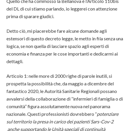
Quello che ha commosso la Bellanova è l’Articolo 110bis
del DL di cui stiamo parlando, io leggerei con attenzione
prima di sparare giudici.
Detto ciò, mi piacerebbe fare alcune domande agli
estensori di questo decreto legge, le metto in fila senza una
logica, se non quella di lasciare spazio agli esperti di
economia e finanza per le cose importanti e dedicarmi ai
dettagli.
Articolo 1: nelle more di 2000 righe di parole inutili, si
prospetta la possibilità che, da maggio a dicembre del
fantastico 2020, le Autorità Sanitarie Regionali possano
avvalersi della collaborazione di “infermieri di famiglia o di
comunità” figura assolutamente nuova nel panorama
nazionale. Questi professionisti dovrebbero “
potenziare
sul territorio la presa in carico dei pazienti Sars-Cov-2
anche supportando le Unità speciali di continuità