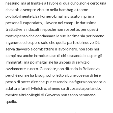
nessuno, ma al limite è a favore di qualcuno, non è certo una
che abbia sempre vissuto nella bambagia (come
probabilmente Elsa Fornero), ma ha vissuto in prima
persona il caporalato, il lavoro nei campi, le durissime
trattative sindacali in epoche non sospette; per questi
motivi penso che condannare le sue lacrime sia perlomeno
ingeneroso. Io spero solo che quella parte del nuovo DL
serva davvero a combattere il lavoro nero, non solo nei
campi ma anche in molte case di chi si scandalizza per gli
immigrati, ma poi magari ne ha un paio di servizio,
ovviamente in nero. Guardate, non difendo la Bellanova
perché non ne ha bisogno, ho letto alcune cose su di lei e
penso di poter dire che, pur essendo una figura non proprio
adatta a fare il Ministro, almeno sa di cosa sta parlando,
mentre altri colleghi di Governo non sanno nemmeno
quello.