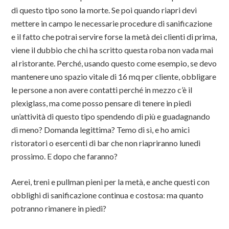
di questo tipo sono la morte. Se poi quando riapri devi
mettere in campo le necessarie procedure di sanificazione
e il fatto che potrai servire forse la metà dei clienti di prima,
viene il dubbio che chi ha scritto questa roba non vada mai
al ristorante. Perché, usando questo come esempio, se devo
mantenere uno spazio vitale di 16 mq per cliente, obbligare
le persone a non avere contatti perché in mezzo c’è il
plexiglass, ma come posso pensare di tenere in piedi
un’attività di questo tipo spendendo di più e guadagnando
di meno? Domanda legittima? Temo di sì, e ho amici
ristoratori o esercenti di bar che non riapriranno lunedì
prossimo. E dopo che faranno?
Aerei, treni e pullman pieni per la metà, e anche questi con
obblighi di sanificazione continua e costosa: ma quanto
potranno rimanere in piedi?