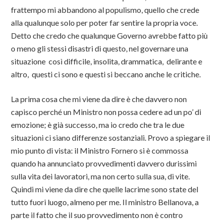
frattempo mi abbandono al populismo, quello che crede
alla qualunque solo per poter far sentire la propria voce.
Detto che credo che qualunque Governo avrebbe fatto più
o meno gli stessi disastri di questo, nel governare una
situazione così difficile, insolita, drammatica, delirante e
altro, questi ci sono e questi si beccano anche le critiche.
La prima cosa che mi viene da dire è che davvero non
capisco perché un Ministro non possa cedere ad un po’ di
emozione; è già successo, ma io credo che tra le due
situazioni ci siano differenze sostanziali. Provo a spiegare il
mio punto di vista: il Ministro Fornero si è commossa
quando ha annunciato provvedimenti davvero durissimi
sulla vita dei lavoratori, ma non certo sulla sua, di vite.
Quindi mi viene da dire che quelle lacrime sono state del
tutto fuori luogo, almeno per me. Il ministro Bellanova, a
parte il fatto che il suo provvedimento non è contro