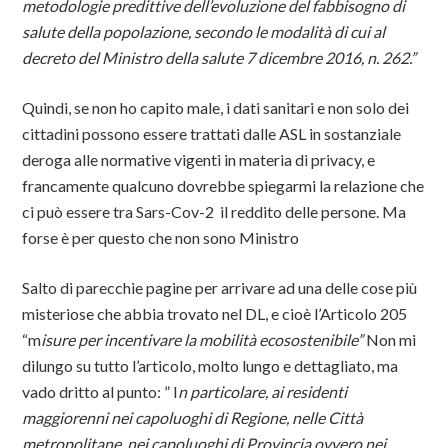
metodologie predittive dell’evoluzione del fabbisogno di
salute della popolazione, secondo le modalità di cui al
decreto del Ministro della salute 7 dicembre 2016, n. 262.”
Quindi, se non ho capito male, i dati sanitari e non solo dei
cittadini possono essere trattati dalle ASL in sostanziale
deroga alle normative vigenti in materia di privacy, e
francamente qualcuno dovrebbe spiegarmi la relazione che
ci può essere tra Sars-Cov-2 il reddito delle persone. Ma
forse è per questo che non sono Ministro
Salto di parecchie pagine per arrivare ad una delle cose più
misteriose che abbia trovato nel DL, e cioè l’Articolo 205
“m
isure per incentivare la mobilità ecosostenibile”
Non mi
dilungo su tutto l’articolo, molto lungo e dettagliato, ma
vado dritto al punto: ” I
n particolare, ai residenti
maggiorenni nei capoluoghi di Regione, nelle Città
metropolitane, nei capoluoghi di Provincia ovvero nei