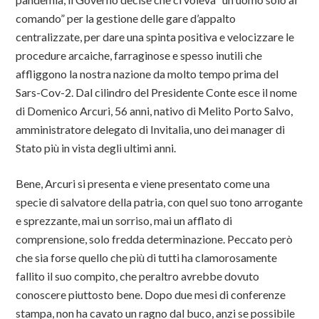
comando” per la gestione delle gare d’appalto
centralizzate, per dare una spinta positiva e velocizzare le
procedure arcaiche, farraginose e spesso inutili che
affliggono la nostra nazione da molto tempo prima del
Sars-Cov-2. Dal cilindro del Presidente Conte esce il nome
di Domenico Arcuri, 56 anni, nativo di Melito Porto Salvo,
amministratore delegato di Invitalia, uno dei manager di
Stato più in vista degli ultimi anni.
Bene, Arcuri si presenta e viene presentato come una
specie di salvatore della patria, con quel suo tono arrogante
e sprezzante, mai un sorriso, mai un afflato di
comprensione, solo fredda determinazione. Peccato però
che sia forse quello che più di tutti ha clamorosamente
fallito il suo compito, che peraltro avrebbe dovuto
conoscere piuttosto bene. Dopo due mesi di conferenze
stampa, non ha cavato un ragno dal buco, anzi se possibile