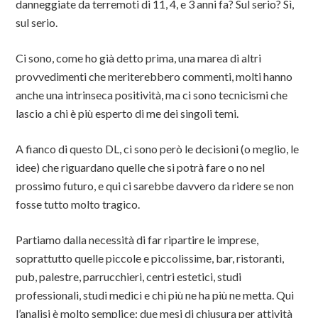
danneggiate da terremoti di 11, 4, e 3 anni fa? Sul serio? Sì,
sul serio.
Ci sono, come ho già detto prima, una marea di altri
provvedimenti che meriterebbero commenti, molti hanno
anche una intrinseca positività, ma ci sono tecnicismi che
lascio a chi è più esperto di me dei singoli temi.
A fianco di questo DL, ci sono però le decisioni (o meglio, le
idee) che riguardano quelle che si potrà fare o no nel
prossimo futuro, e qui ci sarebbe davvero da ridere se non
fosse tutto molto tragico.
Partiamo dalla necessità di far ripartire le imprese,
soprattutto quelle piccole e piccolissime, bar, ristoranti,
pub, palestre, parrucchieri, centri estetici, studi
professionali, studi medici e chi più ne ha più ne metta. Qui
l’analisi è molto semplice: due mesi di chiusura per attività