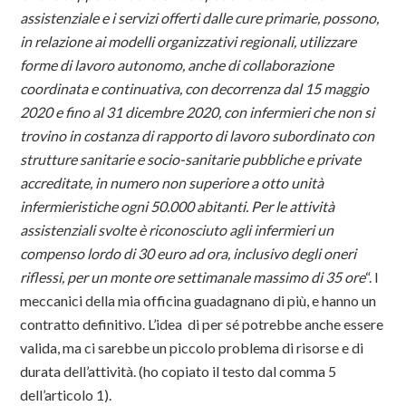
assistenziale e i servizi offerti dalle cure primarie, possono,
in relazione ai modelli organizzativi regionali, utilizzare
forme di lavoro autonomo, anche di collaborazione
coordinata e continuativa, con decorrenza dal 15 maggio
2020 e fino al 31 dicembre 2020, con infermieri che non si
trovino in costanza di rapporto di lavoro subordinato con
strutture sanitarie e socio-sanitarie pubbliche e private
accreditate, in numero non superiore a otto unità
infermieristiche ogni 50.000 abitanti. Per le attività
assistenziali svolte è riconosciuto agli infermieri un
compenso lordo di 30 euro ad ora, inclusivo degli oneri
riflessi, per un monte ore settimanale massimo di 35 ore
“. I
meccanici della mia officina guadagnano di più, e hanno un
contratto definitivo. L’idea di per sé potrebbe anche essere
valida, ma ci sarebbe un piccolo problema di risorse e di
durata dell’attività. (ho copiato il testo dal comma 5
dell’articolo 1).