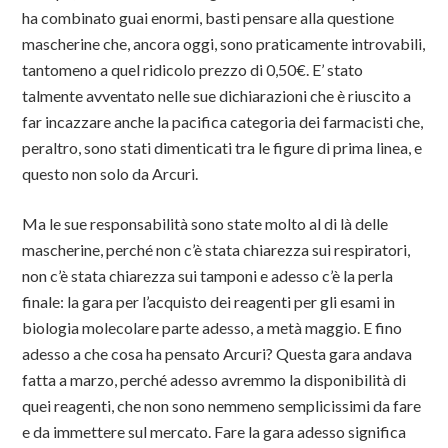
ha combinato guai enormi, basti pensare alla questione
mascherine che, ancora oggi, sono praticamente introvabili,
tantomeno a quel ridicolo prezzo di 0,50€. E’ stato
talmente avventato nelle sue dichiarazioni che è riuscito a
far incazzare anche la pacifica categoria dei farmacisti che,
peraltro, sono stati dimenticati tra le figure di prima linea, e
questo non solo da Arcuri.
Ma le sue responsabilità sono state molto al di là delle
mascherine, perché non c’è stata chiarezza sui respiratori,
non c’è stata chiarezza sui tamponi e adesso c’è la perla
finale: la gara per l’acquisto dei reagenti per gli esami in
biologia molecolare parte adesso, a metà maggio. E fino
adesso a che cosa ha pensato Arcuri? Questa gara andava
fatta a marzo, perché adesso avremmo la disponibilità di
quei reagenti, che non sono nemmeno semplicissimi da fare
e da immettere sul mercato. Fare la gara adesso significa