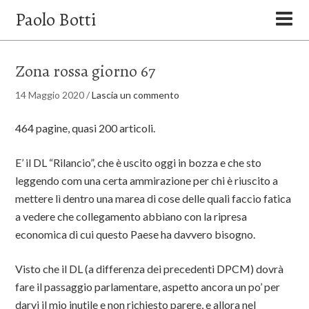
Paolo Botti
Zona rossa giorno 67
14 Maggio 2020
/
Lascia un commento
464 pagine, quasi 200 articoli.
E’ il DL “Rilancio”, che è uscito oggi in bozza e che sto
leggendo com una certa ammirazione per chi è riuscito a
mettere lì dentro una marea di cose delle quali faccio fatica
a vedere che collegamento abbiano con la ripresa
economica di cui questo Paese ha davvero bisogno.
Visto che il DL (a differenza dei precedenti DPCM) dovrà
fare il passaggio parlamentare, aspetto ancora un po’ per
darvi il mio inutile e non richiesto parere, e allora nel