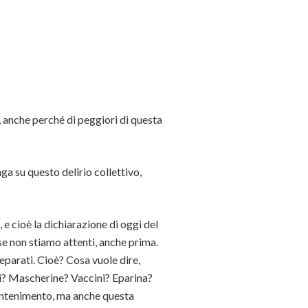
, anche perché di peggiori di questa
ga su questo delirio collettivo,
e cioè la dichiarazione di oggi del
se non stiamo attenti, anche prima.
eparati. Cioè? Cosa vuole dire,
ti? Mascherine? Vaccini? Eparina?
contenimento, ma anche questa