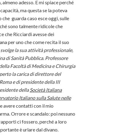
, almeno adesso. E mi spiace perché
capacità, ma questa se la poteva
lo che guarda caso esce oggi, sulle
ché sono talmente ridicole che
ice che Ricciardi avesse dei
ana per uno che come recita il suo
volge la sua attività professionale,
cina di Sanità Pubblica. Professore
della Facoltà di Medicina e Chirurgia
erto la carica di direttore del
Roma e di presidente della III
residente della
Società Italiana
rvatorio Italiano sulla Salute nelle
e avere contatti con il mio
arma. Orrore e scandalo: poi nessuno
 rapporti ci fossero, perché a loro
mportante è urlare dal divano.