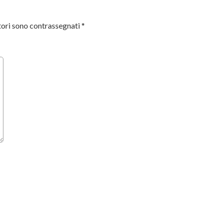
tori sono contrassegnati
*