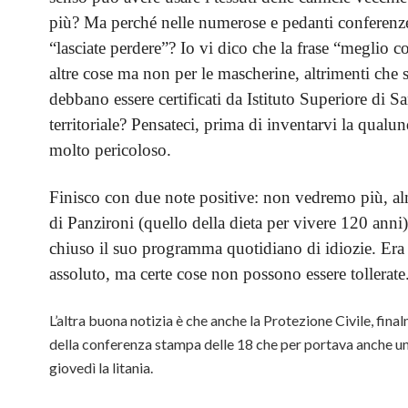
più? Ma perché nelle numerose e pedanti conferenz
“lasciate perdere”? Io vi dico che la frase “meglio c
altre cose ma non per le mascherine, altrimenti che 
debbano essere certificati da Istituto Superiore di 
territoriale? Pensateci, prima di inventarvi la qualu
molto pericoloso.
Finisco con due note positive: non vedremo più, al
di Panzironi (quello della dieta per vivere 120 anni)
chiuso il suo programma quotidiano di idiozie. Era
assoluto, ma certe cose non possono essere tollerate
L’altra buona notizia è che anche la Protezione Civile, final
della conferenza stampa delle 18 che per portava anche un p
giovedì la litania.