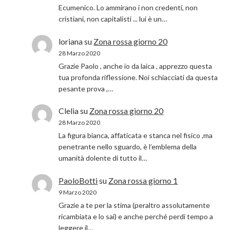
Ecumenico. Lo ammirano i non credenti, non
cristiani, non capitalisti ... lui è un…
loriana
su
Zona rossa giorno 20
28 Marzo 2020
Grazie Paolo , anche io da laica , apprezzo questa
tua profonda riflessione. Noi schiacciati da questa
pesante prova ,…
Clelia
su
Zona rossa giorno 20
28 Marzo 2020
La figura bianca, affaticata e stanca nel fisico ,ma
penetrante nello sguardo, è l’emblema della
umanità dolente di tutto il…
PaoloBotti
su
Zona rossa giorno 1
9 Marzo 2020
Grazie a te per la stima (peraltro assolutamente
ricambiata e lo sai) e anche perché perdi tempo a
leggere il…