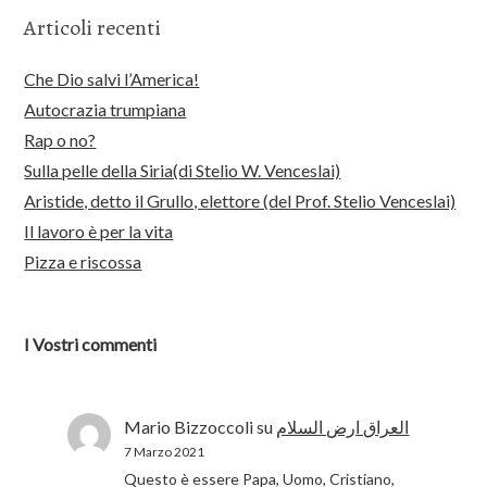
Articoli recenti
Che Dio salvi l’America!
Autocrazia trumpiana
Rap o no?
Sulla pelle della Siria(di Stelio W. Venceslai)
Aristide, detto il Grullo, elettore (del Prof. Stelio Venceslai)
Il lavoro è per la vita
Pizza e riscossa
I Vostri commenti
Mario Bizzoccoli
su
العراق ارض السلام
7 Marzo 2021
Questo è essere Papa, Uomo, Cristiano,