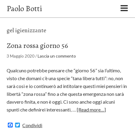
Paolo Botti
gel igienizzante
Zona rossa giorno 56
3 Maggio 2020
/
Lascia un commento
Qualcuno potrebbe pensare che “giorno 56” sia l’ultimo,
visto che domani c’è una specie “tana libera tutti”: no, non
sarà così e io continuerò ad intitolare questi miei pensieri in
libertà “zona rossa” fino a che questa emergenza non sarà
davvero finita, e non è oggi. Ci sono anche oggi alcuni
spunti che definirei interessanti, …
[Read more…]
Facebook
Twitter
Condividi