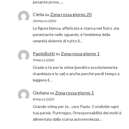
pesante prova ,…
Clelia
su
Zona rossa giorno 20
28 Marzo 2020
La figura bianca, affaticata e stanca nel fisico ,ma
penetrante nello sguardo, è l’emblema della
umanità dolente di tutto il…
PaoloBotti
su
Zona rossa giorno 1
9 Marzo 2020
Grazie a te per la stima (peraltro assolutamente
ricambiata e lo sai) e anche perché perdi tempo a
leggere il…
Giuliana
su
Zona rossa giorno 1
8 Marzo 2020
Grande stima per te , caro Paolo. Condivido ogni
tua parola. Purtroppo, l'irresponsabilità dei molti è
alimentata dalla scarsa autorevolezza…