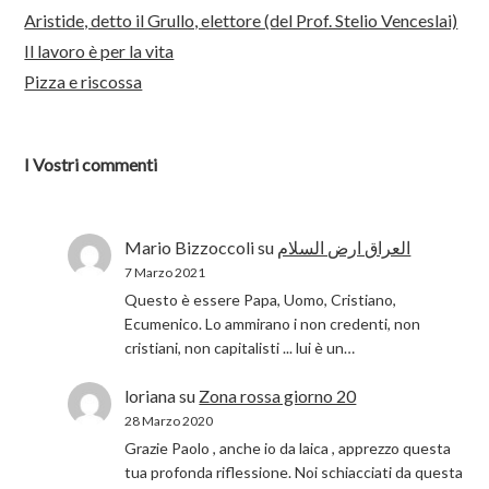
Aristide, detto il Grullo, elettore (del Prof. Stelio Venceslai)
Il lavoro è per la vita
Pizza e riscossa
I Vostri commenti
Mario Bizzoccoli
su
العراق ارض السلام
7 Marzo 2021
Questo è essere Papa, Uomo, Cristiano,
Ecumenico. Lo ammirano i non credenti, non
cristiani, non capitalisti ... lui è un…
loriana
su
Zona rossa giorno 20
28 Marzo 2020
Grazie Paolo , anche io da laica , apprezzo questa
tua profonda riflessione. Noi schiacciati da questa