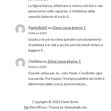
La figura bianca, affaticata e stanca nel fisico ,ma
penetrante nello sguardo, è l’emblema della
umanità dolente di tutto il…
PaoloBotti
su
Zona rossa giorno 1
9 Marzo 2020
Grazie a te per la stima (peraltro assolutamente
ricambiata e lo sai) e anche perché perdi tempo a
leggere il…
Giuliana
su
Zona rossa giorno 1
8 Marzo 2020
Grande stima per te , caro Paolo. Condivido ogni
tua parola. Purtroppo, l'irresponsabilità dei molti è
alimentata dalla scarsa autorevolezza…
Copyright © 2026 Paolo Botti.
Me
WordPress Theme by themehall.com