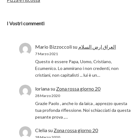
I Vostri commenti
Mario Bizzoccoli
su
العراق ارض السلام
7 Marzo 2021
Questo è essere Papa, Uomo, Cristiano,
Ecumenico. Lo ammirano i non credenti, non
cristiani, non capitalisti ... lui è un…
loriana
su
Zona rossa giorno 20
28 Marzo 2020
Grazie Paolo , anche io da laica , apprezzo questa
tua profonda riflessione. Noi schiacciati da questa
pesante prova ,…
Clelia
su
Zona rossa giorno 20
28 Marzo 2020