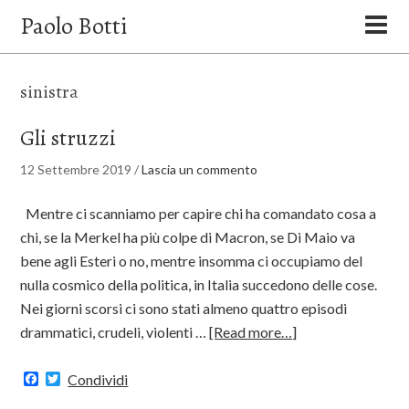
Paolo Botti
sinistra
Gli struzzi
12 Settembre 2019
/
Lascia un commento
Mentre ci scanniamo per capire chi ha comandato cosa a
chi, se la Merkel ha più colpe di Macron, se Di Maio va
bene agli Esteri o no, mentre insomma ci occupiamo del
nulla cosmico della politica, in Italia succedono delle cose.
Nei giorni scorsi ci sono stati almeno quattro episodi
drammatici, crudeli, violenti …
[Read more…]
Facebook
Twitter
Condividi