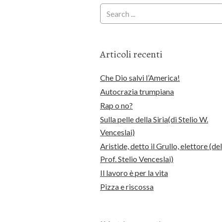
Articoli recenti
Che Dio salvi l’America!
Autocrazia trumpiana
Rap o no?
Sulla pelle della Siria(di Stelio W.
Venceslai)
Aristide, detto il Grullo, elettore (del
Prof. Stelio Venceslai)
Il lavoro è per la vita
Pizza e riscossa