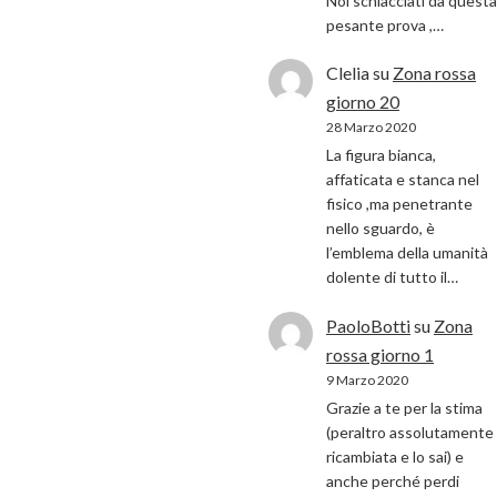
Noi schiacciati da questa
pesante prova ,…
Clelia
su
Zona rossa
giorno 20
28 Marzo 2020
La figura bianca,
affaticata e stanca nel
fisico ,ma penetrante
nello sguardo, è
l’emblema della umanità
dolente di tutto il…
PaoloBotti
su
Zona
rossa giorno 1
9 Marzo 2020
Grazie a te per la stima
(peraltro assolutamente
ricambiata e lo sai) e
anche perché perdi