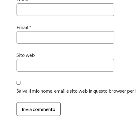
Email
*
Sito web
Salva il mio nome, email e sito web in questo browser per