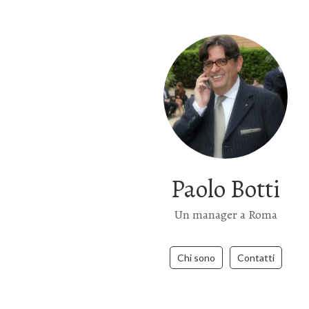
Paolo Botti
Un manager a Roma
Chi sono
Contatti