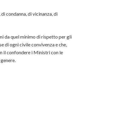
 di condanna, di vicinanza, di
i da quel minimo di rispetto per gli
ase di ogni civile convivenza e che,
 il confondere i Ministri con le
 genere.