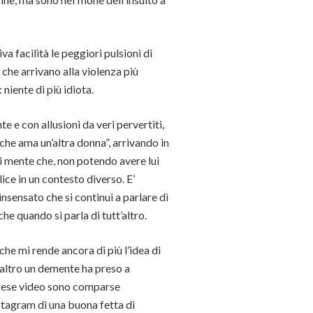
 facilità le peggiori pulsioni di
che arrivano alla violenza più
niente di più idiota.
 e con allusioni da veri pervertiti,
che ama un’altra donna”, arrivando in
di mente che, non potendo avere lui
ice in un contesto diverso. E’
nsensato che si continui a parlare di
e quando si parla di tutt’altro.
he mi rende ancora di più l’idea di
’altro un demente ha preso a
prese video sono comparse
stagram di una buona fetta di