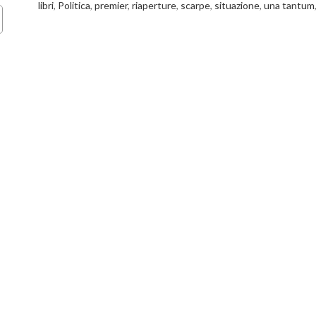
libri
,
Politica
,
premier
,
riaperture
,
scarpe
,
situazione
,
una tantum