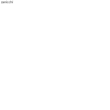
,
zanicchi