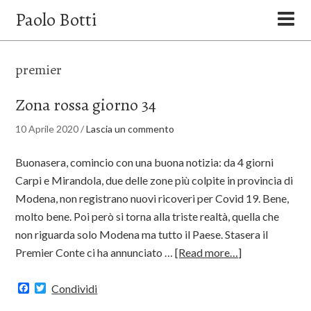
Paolo Botti
premier
Zona rossa giorno 34
10 Aprile 2020
/
Lascia un commento
Buonasera, comincio con una buona notizia: da 4 giorni
Carpi e Mirandola, due delle zone più colpite in provincia di
Modena, non registrano nuovi ricoveri per Covid 19. Bene,
molto bene. Poi però si torna alla triste realtà, quella che
non riguarda solo Modena ma tutto il Paese. Stasera il
Premier Conte ci ha annunciato …
[Read more…]
Facebook
Twitter
Condividi