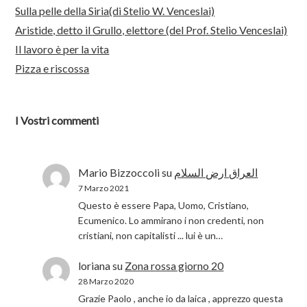
Sulla pelle della Siria(di Stelio W. Venceslai)
Aristide, detto il Grullo, elettore (del Prof. Stelio Venceslai)
Il lavoro è per la vita
Pizza e riscossa
I Vostri commenti
Mario Bizzoccoli
su
العراق ارض السلام
7 Marzo 2021
Questo è essere Papa, Uomo, Cristiano,
Ecumenico. Lo ammirano i non credenti, non
cristiani, non capitalisti ... lui è un…
loriana
su
Zona rossa giorno 20
28 Marzo 2020
Grazie Paolo , anche io da laica , apprezzo questa