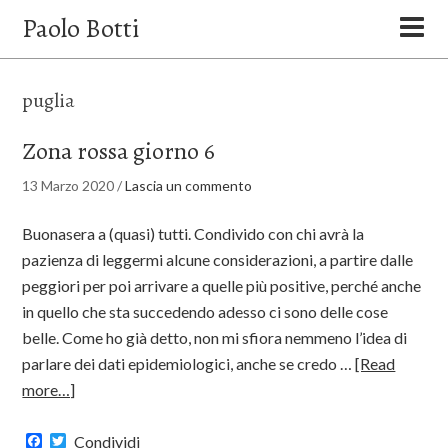
Paolo Botti
puglia
Zona rossa giorno 6
13 Marzo 2020
/
Lascia un commento
Buonasera a (quasi) tutti. Condivido con chi avrà la
pazienza di leggermi alcune considerazioni, a partire dalle
peggiori per poi arrivare a quelle più positive, perché anche
in quello che sta succedendo adesso ci sono delle cose
belle. Come ho già detto, non mi sfiora nemmeno l’idea di
parlare dei dati epidemiologici, anche se credo …
[Read
more…]
Facebook
Twitter
Condividi