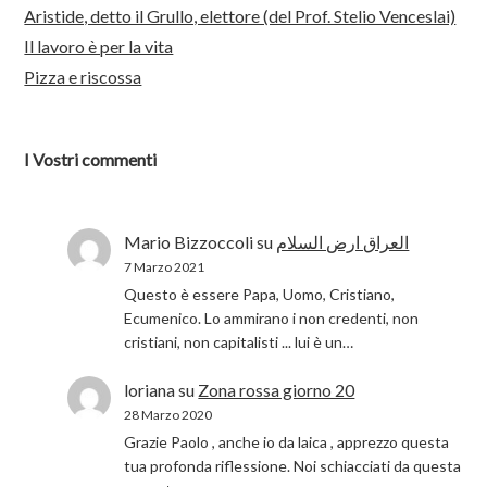
Aristide, detto il Grullo, elettore (del Prof. Stelio Venceslai)
Il lavoro è per la vita
Pizza e riscossa
I Vostri commenti
Mario Bizzoccoli
su
العراق ارض السلام
7 Marzo 2021
Questo è essere Papa, Uomo, Cristiano,
Ecumenico. Lo ammirano i non credenti, non
cristiani, non capitalisti ... lui è un…
loriana
su
Zona rossa giorno 20
28 Marzo 2020
Grazie Paolo , anche io da laica , apprezzo questa
tua profonda riflessione. Noi schiacciati da questa