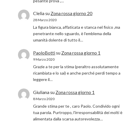
pesante prova ,…
Clelia
su
Zona rossa giorno 20
28 Marzo 2020
La figura bianca, affaticata e stanca nel fisico ,ma
penetrante nello sguardo, è l’emblema della
umanità dolente di tutto il…
PaoloBotti
su
Zona rossa giorno 1
9 Marzo 2020
Grazie a te per la stima (peraltro assolutamente
ricambiata e lo sai) e anche perché perdi tempo a
leggere il…
Giuliana
su
Zona rossa giorno 1
8 Marzo 2020
Grande stima per te , caro Paolo. Condivido ogni
tua parola. Purtroppo, l'irresponsabilità dei molti è
alimentata dalla scarsa autorevolezza…