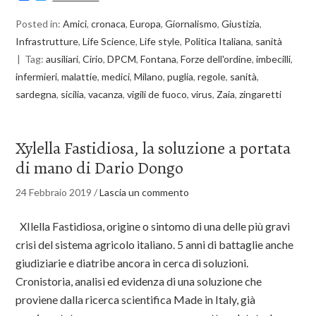
Posted in:
Amici
,
cronaca
,
Europa
,
Giornalismo
,
Giustizia
,
Infrastrutture
,
Life Science
,
Life style
,
Politica Italiana
,
sanità
Tag:
ausiliari
,
Cirio
,
DPCM
,
Fontana
,
Forze dell'ordine
,
imbecilli
,
infermieri
,
malattie
,
medici
,
Milano
,
puglia
,
regole
,
sanità
,
sardegna
,
sicilia
,
vacanza
,
vigili de fuoco
,
virus
,
Zaia
,
zingaretti
Xylella Fastidiosa, la soluzione a portata
di mano di Dario Dongo
24 Febbraio 2019
/
Lascia un commento
XIlella Fastidiosa, origine o sintomo di una delle più gravi
crisi del sistema agricolo italiano. 5 anni di battaglie anche
giudiziarie e diatribe ancora in cerca di soluzioni.
Cronistoria, analisi ed evidenza di una soluzione che
proviene dalla ricerca scientifica Made in Italy, già