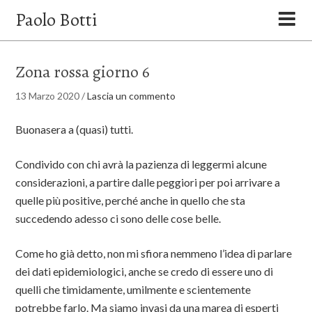
Paolo Botti
Zona rossa giorno 6
13 Marzo 2020
/
Lascia un commento
Buonasera a (quasi) tutti.
Condivido con chi avrà la pazienza di leggermi alcune
considerazioni, a partire dalle peggiori per poi arrivare a
quelle più positive, perché anche in quello che sta
succedendo adesso ci sono delle cose belle.
Come ho già detto, non mi sfiora nemmeno l’idea di parlare
dei dati epidemiologici, anche se credo di essere uno di
quelli che timidamente, umilmente e scientemente
potrebbe farlo. Ma siamo invasi da una marea di esperti