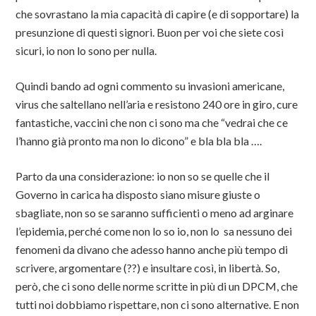
che sovrastano la mia capacità di capire (e di sopportare) la
presunzione di questi signori. Buon per voi che siete così
sicuri, io non lo sono per nulla.
Quindi bando ad ogni commento su invasioni americane,
virus che saltellano nell’aria e resistono 240 ore in giro, cure
fantastiche, vaccini che non ci sono ma che “vedrai che ce
l’hanno già pronto ma non lo dicono” e bla bla bla ….
Parto da una considerazione: io non so se quelle che il
Governo in carica ha disposto siano misure giuste o
sbagliate, non so se saranno sufficienti o meno ad arginare
l’epidemia, perché come non lo so io, non lo sa nessuno dei
fenomeni da divano che adesso hanno anche più tempo di
scrivere, argomentare (??) e insultare così, in libertà. So,
però, che ci sono delle norme scritte in più di un DPCM, che
tutti noi dobbiamo rispettare, non ci sono alternative. E non