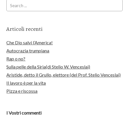
Articoli recenti
Che Dio salvi l’America!
Autocrazia trumpiana
Rap o no?
Sulla pelle della Siria(di Stelio W. Venceslai)
Aristide, detto il Grullo, elettore (del Prof. Stelio Venceslai)
Il lavoro è per la vita
Pizza e riscossa
I Vostri commenti