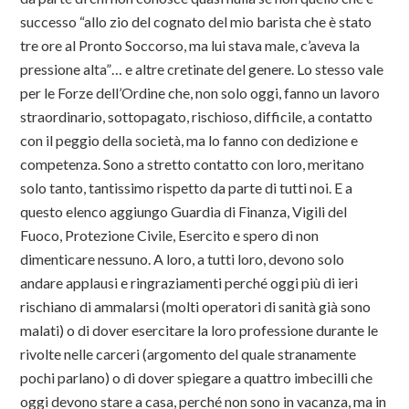
successo “allo zio del cognato del mio barista che è stato
tre ore al Pronto Soccorso, ma lui stava male, c’aveva la
pressione alta”… e altre cretinate del genere. Lo stesso vale
per le Forze dell’Ordine che, non solo oggi, fanno un lavoro
straordinario, sottopagato, rischioso, difficile, a contatto
con il peggio della società, ma lo fanno con dedizione e
competenza. Sono a stretto contatto con loro, meritano
solo tanto, tantissimo rispetto da parte di tutti noi. E a
questo elenco aggiungo Guardia di Finanza, Vigili del
Fuoco, Protezione Civile, Esercito e spero di non
dimenticare nessuno. A loro, a tutti loro, devono solo
andare applausi e ringraziamenti perché oggi più di ieri
rischiano di ammalarsi (molti operatori di sanità già sono
malati) o di dover esercitare la loro professione durante le
rivolte nelle carceri (argomento del quale stranamente
pochi parlano) o di dover spiegare a quattro imbecilli che
oggi devono stare a casa, perché non sono in vacanza, ma in