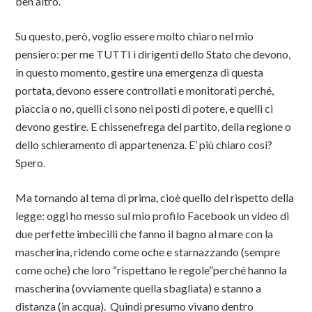
ben altro.
Su questo, però, voglio essere molto chiaro nel mio
pensiero: per me TUTTI i dirigenti dello Stato che devono,
in questo momento, gestire una emergenza di questa
portata, devono essere controllati e monitorati perché,
piaccia o no, quelli ci sono nei posti di potere, e quelli ci
devono gestire. E chissenefrega del partito, della regione o
dello schieramento di appartenenza. E’ più chiaro così?
Spero.
Ma tornando al tema di prima, cioè quello del rispetto della
legge: oggi ho messo sul mio profilo Facebook un video di
due perfette imbecilli che fanno il bagno al mare con la
mascherina, ridendo come oche e starnazzando (sempre
come oche) che loro “rispettano le regole”perché hanno la
mascherina (ovviamente quella sbagliata) e stanno a
distanza (in acqua). Quindi presumo vivano dentro