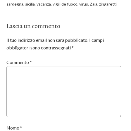
sardegna
,
sicilia
,
vacanza
,
vigili de fuoco
,
virus
,
Zaia
,
zingaretti
Lascia un commento
Il tuo indirizzo email non sarà pubblicato.
I campi
obbligatori sono contrassegnati
*
Commento
*
Nome
*