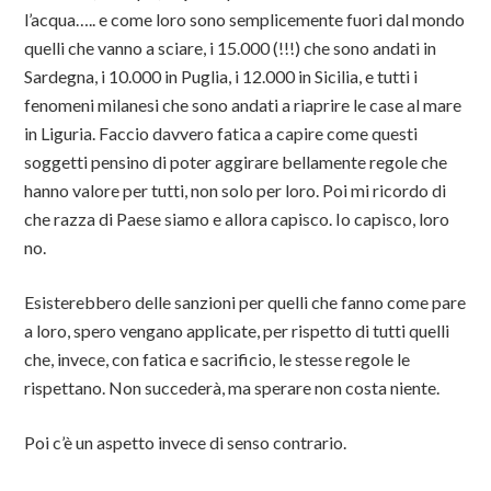
l’acqua….. e come loro sono semplicemente fuori dal mondo
quelli che vanno a sciare, i 15.000 (!!!) che sono andati in
Sardegna, i 10.000 in Puglia, i 12.000 in Sicilia, e tutti i
fenomeni milanesi che sono andati a riaprire le case al mare
in Liguria. Faccio davvero fatica a capire come questi
soggetti pensino di poter aggirare bellamente regole che
hanno valore per tutti, non solo per loro. Poi mi ricordo di
che razza di Paese siamo e allora capisco. Io capisco, loro
no.
Esisterebbero delle sanzioni per quelli che fanno come pare
a loro, spero vengano applicate, per rispetto di tutti quelli
che, invece, con fatica e sacrificio, le stesse regole le
rispettano. Non succederà, ma sperare non costa niente.
Poi c’è un aspetto invece di senso contrario.