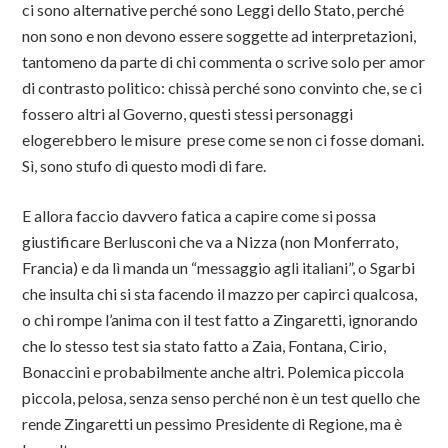
ci sono alternative perché sono Leggi dello Stato, perché
non sono e non devono essere soggette ad interpretazioni,
tantomeno da parte di chi commenta o scrive solo per amor
di contrasto politico: chissà perché sono convinto che, se ci
fossero altri al Governo, questi stessi personaggi
elogerebbero le misure prese come se non ci fosse domani.
Sì, sono stufo di questo modi di fare.
E allora faccio davvero fatica a capire come si possa
giustificare Berlusconi che va a Nizza (non Monferrato,
Francia) e da lì manda un “messaggio agli italiani”, o Sgarbi
che insulta chi si sta facendo il mazzo per capirci qualcosa,
o chi rompe l’anima con il test fatto a Zingaretti, ignorando
che lo stesso test sia stato fatto a Zaia, Fontana, Cirio,
Bonaccini e probabilmente anche altri. Polemica piccola
piccola, pelosa, senza senso perché non è un test quello che
rende Zingaretti un pessimo Presidente di Regione, ma è