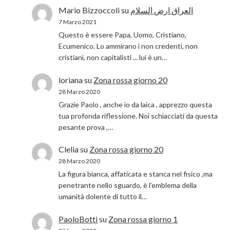
Mario Bizzoccoli
su
العراق ارض السلام
7 Marzo 2021
Questo è essere Papa, Uomo, Cristiano,
Ecumenico. Lo ammirano i non credenti, non
cristiani, non capitalisti ... lui è un…
loriana
su
Zona rossa giorno 20
28 Marzo 2020
Grazie Paolo , anche io da laica , apprezzo questa
tua profonda riflessione. Noi schiacciati da questa
pesante prova ,…
Clelia
su
Zona rossa giorno 20
28 Marzo 2020
La figura bianca, affaticata e stanca nel fisico ,ma
penetrante nello sguardo, è l’emblema della
umanità dolente di tutto il…
PaoloBotti
su
Zona rossa giorno 1