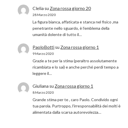
Clelia
su
Zona rossa giorno 20
28 Marzo 2020
La figura bianca, affaticata e stanca nel fisico ,ma
penetrante nello sguardo, è l’emblema della
umanità dolente di tutto il…
PaoloBotti
su
Zona rossa giorno 1
9 Marzo 2020
Grazie a te per la stima (peraltro assolutamente
ricambiata e lo sai) e anche perché perdi tempo a
leggere il…
Giuliana
su
Zona rossa giorno 1
8 Marzo 2020
Grande stima per te , caro Paolo. Condivido ogni
tua parola. Purtroppo, l'irresponsabilità dei molti è
alimentata dalla scarsa autorevolezza…