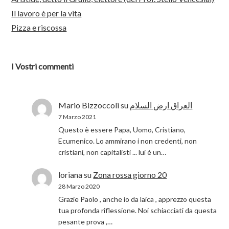
Il lavoro è per la vita
Pizza e riscossa
I Vostri commenti
Mario Bizzoccoli
su
العراق ارض السلام
7 Marzo 2021
Questo è essere Papa, Uomo, Cristiano,
Ecumenico. Lo ammirano i non credenti, non
cristiani, non capitalisti ... lui è un…
loriana
su
Zona rossa giorno 20
28 Marzo 2020
Grazie Paolo , anche io da laica , apprezzo questa
tua profonda riflessione. Noi schiacciati da questa
pesante prova ,…