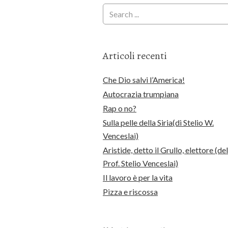
Articoli recenti
Che Dio salvi l’America!
Autocrazia trumpiana
Rap o no?
Sulla pelle della Siria(di Stelio W.
Venceslai)
Aristide, detto il Grullo, elettore (del
Prof. Stelio Venceslai)
Il lavoro è per la vita
Pizza e riscossa