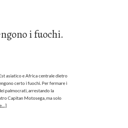
ngono i fuochi.
st asiatico e Africa centrale dietro
pengono certo i fuochi. Per fermare i
dei palmocrati, arrestando la
ontro Capitan Motosega, ma solo
e…]