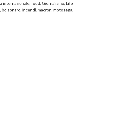
a internazionale
,
food
,
Giornalismo
,
Life
,
bolsonaro
,
incendi
,
macron
,
motosega
,