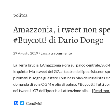
politca
Amazzonia, i tweet non spe
#Buycott! di Dario Dongo
29 Agosto 2019
/
Lascia un commento
La Terra brucia. L’Amazzonia è ora sul palco centrale, Sud-E
le quinte. Ma i tweet del G7, al teatro dell’ipocrisia, non s
piromani bisogna guastare i business plan dei ruralistas e 
domanda di soia OGM e olio di palma. #Buycott! Tutti c
nei tweet. Il G7 dell’ipocrisia L’attenzione alla …
[Read mor
Facebook
Twitter
Condividi