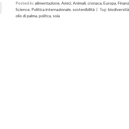
Posted in:
alimentazione
,
Amici
,
Animali
,
cronaca
,
Europa
,
Finanz
Science
,
Politica internazionale
,
sostenibilità
Tag:
biodiversità
olio di palma
,
politca
,
soia