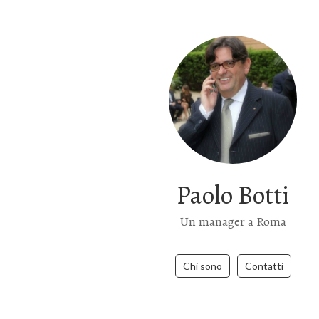
Paolo Botti
Un manager a Roma
Chi sono
Contatti