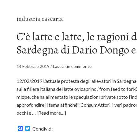
industria casearia
C’è latte e latte, le ragioni 
Sardegna di Dario Dongo e
14 Febbraio 2019
/
Lascia un commento
12/02/2019 L’attuale protesta degli allevatori in Sardegna
sulla filiera italiana del latte ovicaprino, ‘from feed to fork’
miope, che ha alimentato le speculazioni private sotto l’indi
approfondire il tema affinché i ConsumAttori, i veri padron
occhi e …
[Read more…]
Facebook
Twitter
Condividi