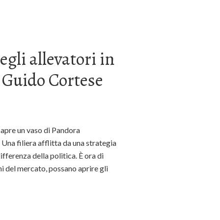
degli allevatori in
 Guido Cortese
 apre un vaso di Pandora
. Una filiera afflitta da una strategia
fferenza della politica. È ora di
i del mercato, possano aprire gli