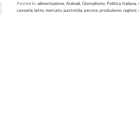
Posted in:
alimentazione
,
Animali
,
Giornalismo
,
Politica Italiana
,
casearia
,
latte
,
mercato
,
pastorizia
,
pecore
,
produzione
,
ragioni
,