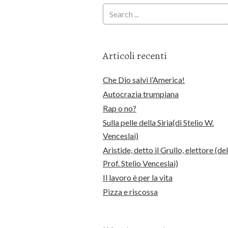
Articoli recenti
Che Dio salvi l’America!
Autocrazia trumpiana
Rap o no?
Sulla pelle della Siria(di Stelio W.
Venceslai)
Aristide, detto il Grullo, elettore (del
Prof. Stelio Venceslai)
Il lavoro è per la vita
Pizza e riscossa