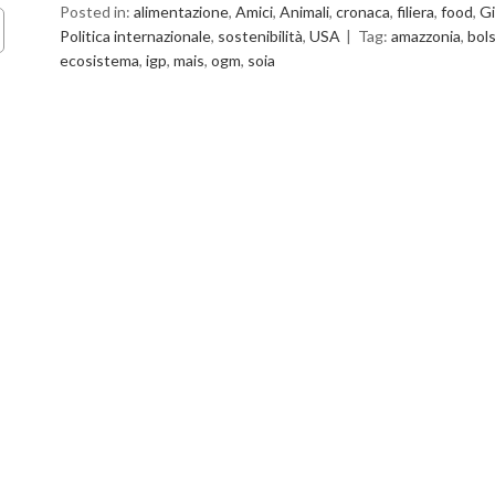
Posted in:
alimentazione
,
Amici
,
Animali
,
cronaca
,
filiera
,
food
,
Gi
Politica internazionale
,
sostenibilità
,
USA
Tag:
amazzonia
,
bol
ecosistema
,
igp
,
mais
,
ogm
,
soia