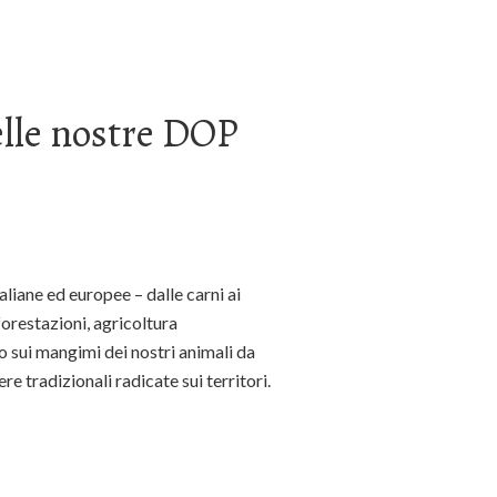
elle nostre DOP
liane ed europee – dalle carni ai
forestazioni, agricoltura
io sui mangimi dei nostri animali da
e tradizionali radicate sui territori.