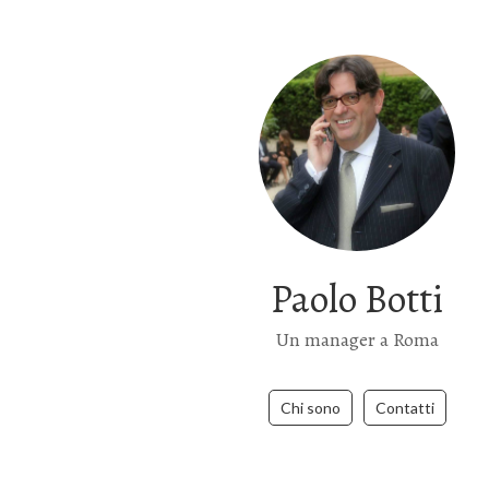
Paolo Botti
Un manager a Roma
Chi sono
Contatti