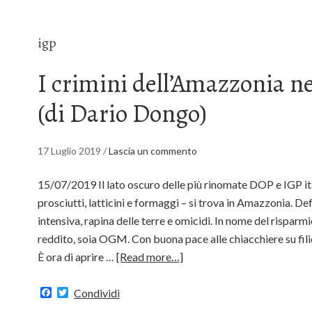
igp
I crimini dell’Amazzonia n
(di Dario Dongo)
17 Luglio 2019
/
Lascia un commento
15/07/2019 Il lato oscuro delle più rinomate DOP e IGP ita
prosciutti, latticini e formaggi – si trova in Amazzonia. De
intensiva, rapina delle terre e omicidi. In nome del risparm
reddito, soia OGM. Con buona pace alle chiacchiere su filier
È ora di aprire …
[Read more…]
Facebook
Twitter
Condividi