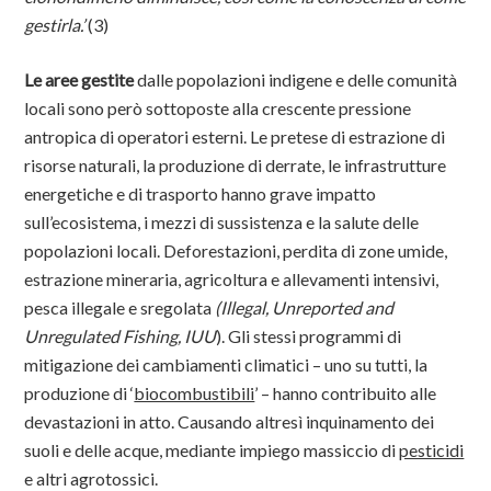
gestirla.’
(3)
Le aree gestite
dalle popolazioni indigene e delle comunità
locali sono però sottoposte alla crescente pressione
antropica di operatori esterni. Le pretese di estrazione di
risorse naturali, la produzione di derrate, le infrastrutture
energetiche e di trasporto hanno grave impatto
sull’ecosistema, i mezzi di sussistenza e la salute delle
popolazioni locali. Deforestazioni, perdita di zone umide,
estrazione mineraria, agricoltura e allevamenti intensivi,
pesca illegale e sregolata
(Illegal, Unreported and
Unregulated Fishing, IUU
). Gli stessi programmi di
mitigazione dei cambiamenti climatici – uno su tutti, la
produzione di ‘
biocombustibili
’ – hanno contribuito alle
devastazioni in atto. Causando altresì inquinamento dei
suoli e delle acque, mediante impiego massiccio di
pesticidi
e altri agrotossici.