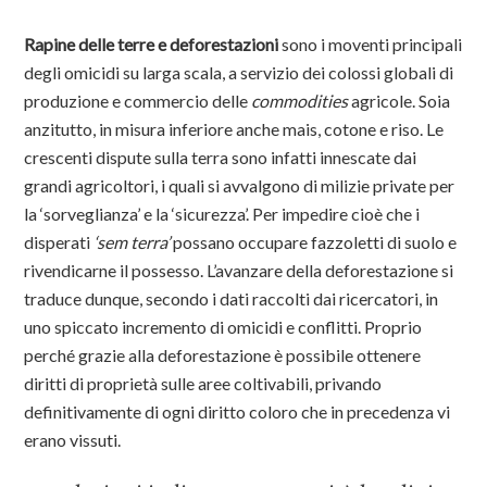
Rapine delle terre e deforestazioni
sono i moventi principali
degli omicidi su larga scala, a servizio dei colossi globali di
produzione e commercio delle
commodities
agricole. Soia
anzitutto, in misura inferiore anche mais, cotone e riso. Le
crescenti dispute sulla terra sono infatti innescate dai
grandi agricoltori, i quali si avvalgono di milizie private per
la ‘sorveglianza’ e la ‘sicurezza’. Per impedire cioè che i
disperati
‘sem terra’
possano occupare fazzoletti di suolo e
rivendicarne il possesso. L’avanzare della deforestazione si
traduce dunque, secondo i dati raccolti dai ricercatori, in
uno spiccato incremento di omicidi e conflitti. Proprio
perché grazie alla deforestazione è possibile ottenere
diritti di proprietà sulle aree coltivabili, privando
definitivamente di ogni diritto coloro che in precedenza vi
erano vissuti.