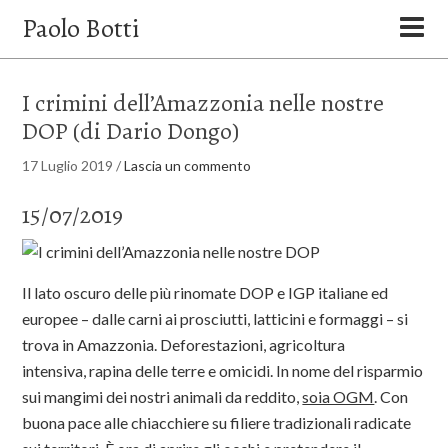
Paolo Botti
I crimini dell’Amazzonia nelle nostre
DOP (di Dario Dongo)
17 Luglio 2019
/
Lascia un commento
15/07/2019
Il lato oscuro delle più rinomate DOP e IGP italiane ed
europee – dalle carni ai prosciutti, latticini e formaggi – si
trova in Amazzonia. Deforestazioni, agricoltura
intensiva, rapina delle terre e omicidi. In nome del risparmio
sui mangimi dei nostri animali da reddito,
soia OGM
. Con
buona pace alle chiacchiere su filiere tradizionali radicate