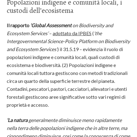
Popolazioni indigene e comunità locali, i
custodi dell’ecosistema
Il rapporto
‘Global Assessment
on Biodiversity and
Ecosystem Services’
–
adottato da IPBES
(
‘the
Intergovernmental Science-Policy Platform on Biodiversity
and Ecosystem Services’
) il 31.5.19 – evidenzia il ruolo di
popolazioni indigene e comunità locali, quali custodi di
ecosistema e biodiversità. (2) Popolazioni indigene e
comunità locali tuttora gestiscono con metodi tradizionali
circa un quarto della superficie terrestre del pianeta.
Contadini, pescatori, pastori, cacciatori, allevatori e utenti
forestali gestiscono aree significative sotto vari regimi di
proprietà e accesso.
‘La natura
generalmente diminuisce meno rapidamente
nella terra delle popolazioni indigene che in altre terre, ma
cionondimeno diminuisce, così come la conoscenza di come