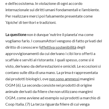
e dell’ecosistema. In violazione di ogni accordo
internazionale sui diritti umani fondamentali e l’ambiente.
Per realizzare merci poi falsamente presentate come
‘tipiche’ di territori e tradizioni.
La questione
non è dunque ‘nutrire il pianeta’ ma come
vogliamo farlo. I consumAttori vengono di fatto privati del
diritto di conoscere l’
effettiva sostenibilità
degli
approvvigionamenti da cui derivano i cibi loro offerti a
scaffale e serviti al ristorante. I quali spesso, come si è
visto, derivano da deforestazioni e omicidi. Le eccezioni si
contano sulle dita di una mano. La prima è rappresentata
dai prodotti biologici, ove
non sono ammessi
mangimi
OGM (6). La seconda consiste nei prodotti di origine
animale derivati da filiere che non utilizzano mangimi
OGM, come avviene ad esempio sui prodotti a marchio di
Coop Italia. (7) La terza riguarda filiere di cui venga