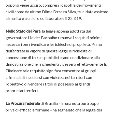
opporsi viene ucciso, compresi i capofila dei movimenti
civili come da ultimo Dilma Ferreira Silva, trucidata assieme
al marito e a un loro collaboratore il 22.3.19.
Nello Stato del Pará
, la legge appena adottata dal
governatore Helder Barbalho rimuove i requisiti minimi
necessari per rivendicare le richieste di proprietà. Prima
dell’entrata in vigore di questa legge le richieste di
concessione di terreni pubblici erano condizionate alla
dimostrazione che i richiedenti vivessero effettivamente lì.
Eliminare tale requisito significa consentire ai gruppi
criminali di insediarsi con violenza nei territori con
l’obiettivo di vendere i titoli di possesso ai grandi
proprietari terrieri.
La Procura federale
di Brasilia – in una nota purtroppo
priva di efficacia formale – ha segnalato che la legge del