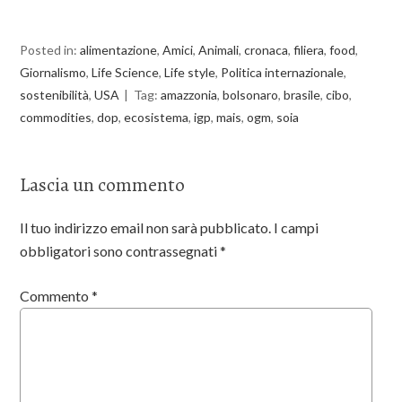
Posted in:
alimentazione
,
Amici
,
Animali
,
cronaca
,
filiera
,
food
,
Giornalismo
,
Life Science
,
Life style
,
Politica internazionale
,
sostenibilità
,
USA
Tag:
amazzonia
,
bolsonaro
,
brasile
,
cibo
,
commodities
,
dop
,
ecosistema
,
igp
,
mais
,
ogm
,
soia
Lascia un commento
Il tuo indirizzo email non sarà pubblicato.
I campi
obbligatori sono contrassegnati
*
Commento
*