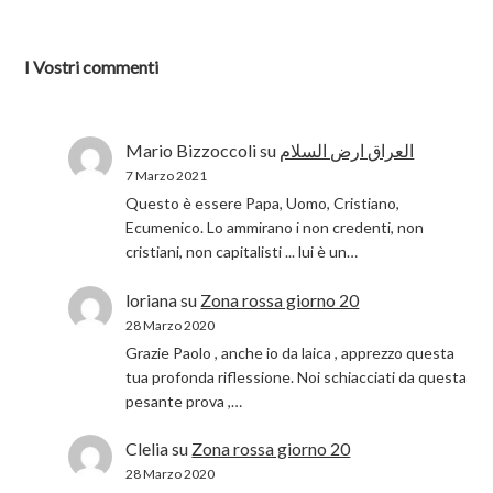
I Vostri commenti
Mario Bizzoccoli
su
العراق ارض السلام
7 Marzo 2021
Questo è essere Papa, Uomo, Cristiano,
Ecumenico. Lo ammirano i non credenti, non
cristiani, non capitalisti ... lui è un…
loriana
su
Zona rossa giorno 20
28 Marzo 2020
Grazie Paolo , anche io da laica , apprezzo questa
tua profonda riflessione. Noi schiacciati da questa
pesante prova ,…
Clelia
su
Zona rossa giorno 20
28 Marzo 2020