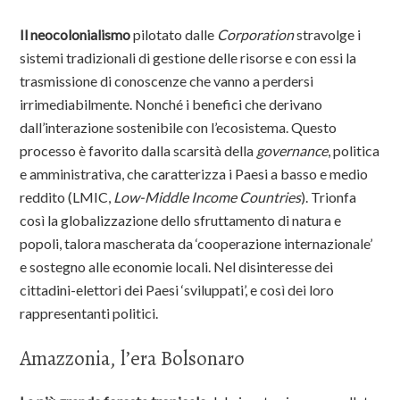
Il neocolonialismo
pilotato dalle
Corporation
stravolge i
sistemi tradizionali di gestione delle risorse e con essi la
trasmissione di conoscenze che vanno a perdersi
irrimediabilmente. Nonché i benefici che derivano
dall’interazione sostenibile con l’ecosistema. Questo
processo è favorito dalla scarsità della
governance
, politica
e amministrativa, che caratterizza i Paesi a basso e medio
reddito (LMIC,
Low-Middle Income Countries
). Trionfa
così la globalizzazione dello sfruttamento di natura e
popoli, talora mascherata da ‘cooperazione internazionale’
e sostegno alle economie locali. Nel disinteresse dei
cittadini-elettori dei Paesi ‘sviluppati’, e così dei loro
rappresentanti politici.
Amazzonia, l’era Bolsonaro