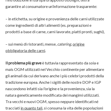
garantire al consumatore un’informazione trasparente:
– in etichetta, su origine e provenienza delle carni utilizzate
come ingredienti di altri alimenti (es. preparazioni e
prodotti a base di carne, carni lavorate, piatti pronti, sughi),
– sui menù di ristoranti, mense,
catering
,
origine
obbligatoria delle carni
.
Il problema più grave
è tuttavia rappresentato da soia e
mais OGM utilizzati nel Vecchio continente per alimentare
gli animali da cui derivano anche i più celebri prodotti della
tradizione europea. Anche i sigilli delle nostre DOP e IGP
nascondono infatti sia l’origine e la provenienza, sia la
natura geneticamente modificata dei mangimi utilizzati.
Tra vecchi e nuovi OGM, spesso neppure identificati né
tracciati
in quanto tali,
si consuma la vita delle popolazioni