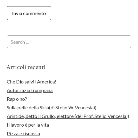
Articoli recenti
Che Dio salvi l’America!
Autocrazia trumpiana
Rap o no?
Sulla pelle della Siria(di Stelio W. Venceslai)
Aristide, detto il Grullo, elettore (del Prof. Stelio Venceslai)
Il lavoro è per la vita
Pizza e riscossa