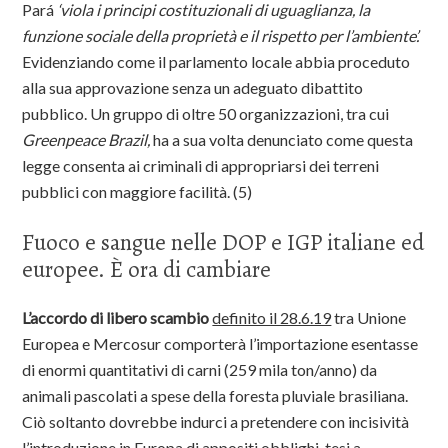
Pará
‘viola i principi costituzionali di uguaglianza, la
funzione sociale della proprietà e il rispetto per l’ambiente’.
Evidenziando come il parlamento locale abbia proceduto
alla sua approvazione senza un adeguato dibattito
pubblico. Un gruppo di oltre 50 organizzazioni, tra cui
Greenpeace Brazil,
ha a sua volta denunciato come questa
legge consenta ai criminali di appropriarsi dei terreni
pubblici con maggiore facilità. (5)
Fuoco e sangue nelle DOP e IGP italiane ed
europee. È ora di cambiare
L’accordo di libero scambio
definito il 28.6.19
tra Unione
Europea e Mercosur comporterà l’importazione esentasse
di enormi quantitativi di carni (259 mila ton/anno) da
animali pascolati a spese della foresta pluviale brasiliana.
Ciò soltanto dovrebbe indurci a pretendere con incisività
l’introduzione in Europa di appositi obblighi, tesi a