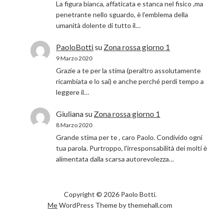
La figura bianca, affaticata e stanca nel fisico ,ma
penetrante nello sguardo, è l’emblema della
umanità dolente di tutto il…
PaoloBotti
su
Zona rossa giorno 1
9 Marzo 2020
Grazie a te per la stima (peraltro assolutamente
ricambiata e lo sai) e anche perché perdi tempo a
leggere il…
Giuliana
su
Zona rossa giorno 1
8 Marzo 2020
Grande stima per te , caro Paolo. Condivido ogni
tua parola. Purtroppo, l'irresponsabilità dei molti è
alimentata dalla scarsa autorevolezza…
Copyright © 2026 Paolo Botti.
Me
WordPress Theme by themehall.com