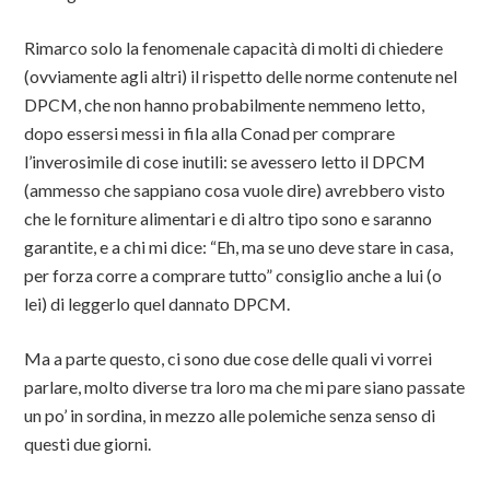
Rimarco solo la fenomenale capacità di molti di chiedere
(ovviamente agli altri) il rispetto delle norme contenute nel
DPCM, che non hanno probabilmente nemmeno letto,
dopo essersi messi in fila alla Conad per comprare
l’inverosimile di cose inutili: se avessero letto il DPCM
(ammesso che sappiano cosa vuole dire) avrebbero visto
che le forniture alimentari e di altro tipo sono e saranno
garantite, e a chi mi dice: “Eh, ma se uno deve stare in casa,
per forza corre a comprare tutto” consiglio anche a lui (o
lei) di leggerlo quel dannato DPCM.
Ma a parte questo, ci sono due cose delle quali vi vorrei
parlare, molto diverse tra loro ma che mi pare siano passate
un po’ in sordina, in mezzo alle polemiche senza senso di
questi due giorni.