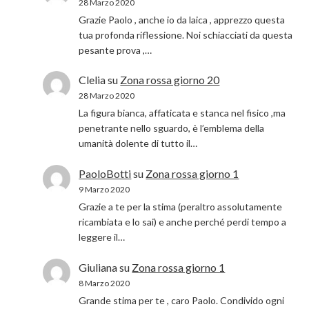
28 Marzo 2020
Grazie Paolo , anche io da laica , apprezzo questa
tua profonda riflessione. Noi schiacciati da questa
pesante prova ,…
Clelia
su
Zona rossa giorno 20
28 Marzo 2020
La figura bianca, affaticata e stanca nel fisico ,ma
penetrante nello sguardo, è l’emblema della
umanità dolente di tutto il…
PaoloBotti
su
Zona rossa giorno 1
9 Marzo 2020
Grazie a te per la stima (peraltro assolutamente
ricambiata e lo sai) e anche perché perdi tempo a
leggere il…
Giuliana
su
Zona rossa giorno 1
8 Marzo 2020
Grande stima per te , caro Paolo. Condivido ogni