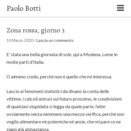
Paolo Botti
Zona rossa, giorno 3
10 Marzo 2020
/
Lascia un commento
E’ stata una bella giornata di sole, qui a Modena, come in
molte parti d’Italia.
O almeno credo, perché non è quello che mi interessa.
Lascio ai fenomeni statistici da divano la conta delle
vittime, i calcoli astrusi sul futuro prossimo, le condivisioni
di qualsiasi stupidata si legga da quale parte, fatte
ovviamente senza nemmeno una mezza verifica, perché non
voglio alimentare né polemiche né ansie, che mi pare ce ne
siano già abbastanza.