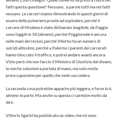
fatti questa questione? Nessuno, a parole tutti ma nei fatti
nessuno. Le carceri stanno dimostrando in questi giorni di
essere delle polveriere pronte ad esplodere, perché il
carcere di Modena è stato dichiarato inagibile, da Foggia
sono fuggiti in 50 (almeno), perché Poggioreale è ancora
nelle mani dei reclusi, perché Viterbo ha un numero di
suicidi altissimo, perché a Palermo i parenti dei carcerati
hanno bloccato il traffico, e potrei andare avanti ancora.
Visto però che non faccio il Ministro di Giustizia dal divano,
io non ho soluzioni a portata di mano, ma solo molta
preoccupazione per quello che vedo succedere.
La seconda cosa potrebbe apparire più leggera, e forse lo è,
almeno in parte. Ma anche su questa ci sarebbe molto da
dire.
Vittorio Sgarbi ha pubblicato un video che mi sono