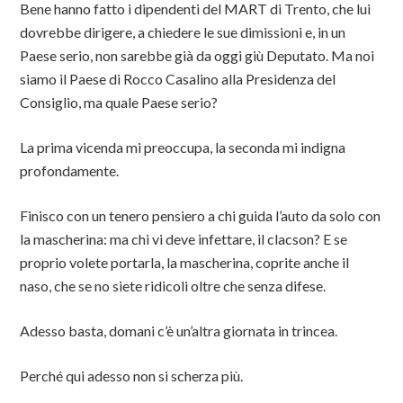
Bene hanno fatto i dipendenti del MART di Trento, che lui
dovrebbe dirigere, a chiedere le sue dimissioni e, in un
Paese serio, non sarebbe già da oggi giù Deputato. Ma noi
siamo il Paese di Rocco Casalino alla Presidenza del
Consiglio, ma quale Paese serio?
La prima vicenda mi preoccupa, la seconda mi indigna
profondamente.
Finisco con un tenero pensiero a chi guida l’auto da solo con
la mascherina: ma chi vi deve infettare, il clacson? E se
proprio volete portarla, la mascherina, coprite anche il
naso, che se no siete ridicoli oltre che senza difese.
Adesso basta, domani c’è un’altra giornata in trincea.
Perché qui adesso non si scherza più.