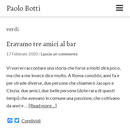
Paolo Botti
verdi
Eravamo tre amici al bar
17 Febbraio 2020
/
Lascia un commento
Vi vorrei raccontare una storia che forse a molti dirà poco,
ma che a me invece dice molto. A Roma conobbi, anni fa e
per strade diverse, due persone che chiamerò Jacopo e
Cinzia; due amici, due belle persone (dote rara di questi
tempi) che avevano in comune una passione, che coltivano
da anni e …
[Read more…]
Facebook
Twitter
Condividi