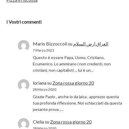
I Vostri commenti
Mario Bizzoccoli
su
العراق ارض السلام
7 Marzo 2021
Questo è essere Papa, Uomo, Cristiano,
Ecumenico. Lo ammirano i non credenti, non
cristiani, non capitalisti ... lui è un…
loriana
su
Zona rossa giorno 20
28 Marzo 2020
Grazie Paolo , anche io da laica , apprezzo questa
tua profonda riflessione. Noi schiacciati da questa
pesante prova ,…
Clelia
su
Zona rossa giorno 20
28 Marzo 2020