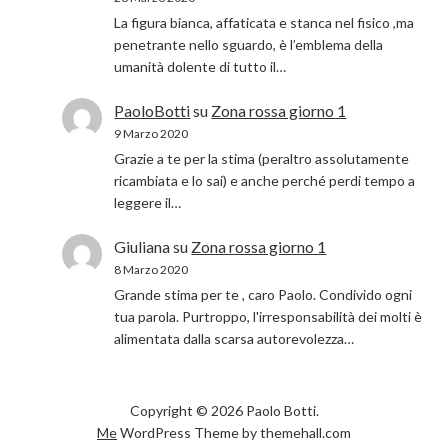
La figura bianca, affaticata e stanca nel fisico ,ma
penetrante nello sguardo, è l’emblema della
umanità dolente di tutto il…
PaoloBotti
su
Zona rossa giorno 1
9 Marzo 2020
Grazie a te per la stima (peraltro assolutamente
ricambiata e lo sai) e anche perché perdi tempo a
leggere il…
Giuliana
su
Zona rossa giorno 1
8 Marzo 2020
Grande stima per te , caro Paolo. Condivido ogni
tua parola. Purtroppo, l'irresponsabilità dei molti è
alimentata dalla scarsa autorevolezza…
Copyright © 2026 Paolo Botti.
Me
WordPress Theme by themehall.com