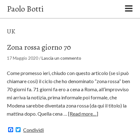
Paolo Botti
UK
Zona rossa giorno 70
17 Maggio 2020
/
Lascia un commento
Come promesso ieri, chiudo con questo articolo (se si può
chiamare così) il ciclo che ho denominato “zona rossa” ben
70 giorni fa. 71 giorni fa ero a cena a Roma, all’improvviso
mi arriva la notizia, prima informale poi formale, che
Modena sarebbe diventata zona rossa (da qui il titolo) la
mattina dopo. Quella cena …
[Read more…]
Facebook
Twitter
Condividi