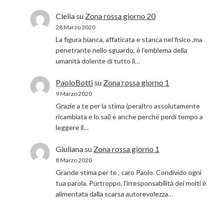
Clelia
su
Zona rossa giorno 20
28 Marzo 2020
La figura bianca, affaticata e stanca nel fisico ,ma
penetrante nello sguardo, è l’emblema della
umanità dolente di tutto il…
PaoloBotti
su
Zona rossa giorno 1
9 Marzo 2020
Grazie a te per la stima (peraltro assolutamente
ricambiata e lo sai) e anche perché perdi tempo a
leggere il…
Giuliana
su
Zona rossa giorno 1
8 Marzo 2020
Grande stima per te , caro Paolo. Condivido ogni
tua parola. Purtroppo, l'irresponsabilità dei molti è
alimentata dalla scarsa autorevolezza…