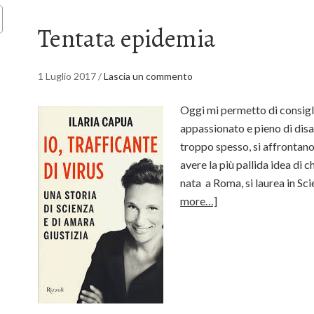
Tentata epidemia
1 Luglio 2017
/
Lascia un commento
Oggi mi permetto di consiglia
appassionato e pieno di disa
troppo spesso, si affrontano
avere la più pallida idea di c
nata a Roma, si laurea in Sc
more…]