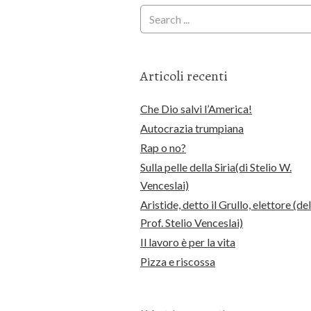
Articoli recenti
Che Dio salvi l’America!
Autocrazia trumpiana
Rap o no?
Sulla pelle della Siria(di Stelio W.
Venceslai)
Aristide, detto il Grullo, elettore (del
Prof. Stelio Venceslai)
Il lavoro è per la vita
Pizza e riscossa