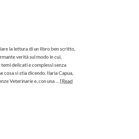
re la lettura di un libro ben scritto,
rmante verità sul modo in cui,
 temi delicati e complessi senza
he cosa si stia dicendo. Ilaria Capua,
ienze Veterinarie e, con una …
[Read