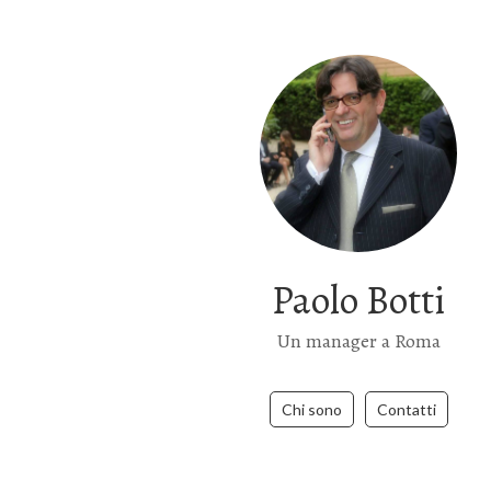
Paolo Botti
Un manager a Roma
Chi sono
Contatti