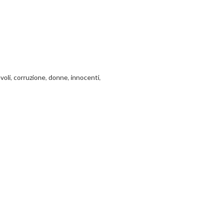
voli
,
corruzione
,
donne
,
innocenti
,