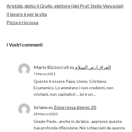
Aristide, detto il Grullo, elettore (del Prof. Stelio Venceslai)
Il lavoro è per la vita
Pizza e riscossa
I Vostri commenti
Mario Bizzoccoli
su
العراق ارض السلام
7 Marzo 2021
Questo è essere Papa, Uomo, Cristiano,
Ecumenico. Lo ammirano i non credenti, non
cristiani, non capitalisti ... lui è un…
loriana
su
Zona rossa giorno 20
28 Marzo 2020
Grazie Paolo , anche io da laica , apprezzo questa
tua profonda riflessione. Noi schiacciati da questa