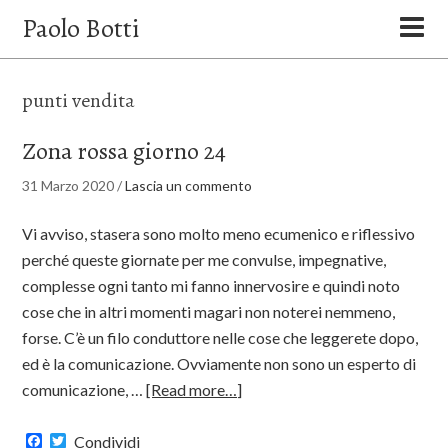
Paolo Botti
punti vendita
Zona rossa giorno 24
31 Marzo 2020
/
Lascia un commento
Vi avviso, stasera sono molto meno ecumenico e riflessivo
perché queste giornate per me convulse, impegnative,
complesse ogni tanto mi fanno innervosire e quindi noto
cose che in altri momenti magari non noterei nemmeno,
forse. C’è un filo conduttore nelle cose che leggerete dopo,
ed è la comunicazione. Ovviamente non sono un esperto di
comunicazione, …
[Read more…]
Facebook
Twitter
Condividi