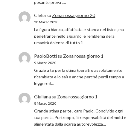
pesante prova ,…
Clelia
su
Zona rossa giorno 20
28 Marzo 2020
La figura bianca, affaticata e stanca nel fisico ,ma
penetrante nello sguardo, è l’emblema della
umanità dolente di tutto il…
PaoloBotti
su
Zona rossa giorno 1
9 Marzo 2020
Grazie a te per la stima (peraltro assolutamente
ricambiata e lo sai) e anche perché perdi tempo a
leggere il…
Giuliana
su
Zona rossa giorno 1
8 Marzo 2020
Grande stima per te , caro Paolo. Condivido ogni
tua parola. Purtroppo, l'irresponsabilità dei molti è
alimentata dalla scarsa autorevolezza…