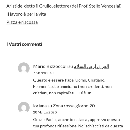
Aristide, detto il Grullo, elettore (del Prof. Stelio Venceslai)
Il lavoro è per la vita
Pizza e riscossa
I Vostri commenti
Mario Bizzoccoli
su
العراق ارض السلام
7 Marzo 2021
Questo è essere Papa, Uomo, Cristiano,
Ecumenico. Lo ammirano i non credenti, non
cristiani, non capitalisti ... lui è un…
loriana
su
Zona rossa giorno 20
28 Marzo 2020
Grazie Paolo , anche io da laica , apprezzo questa
tua profonda riflessione. Noi schiacciati da questa