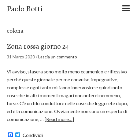
Paolo Botti
colona
Zona rossa giorno 24
31 Marzo 2020
/
Lascia un commento
Vi avviso, stasera sono molto meno ecumenico e riflessivo
perché queste giornate per me convulse, impegnative,
complesse ogni tanto mi fanno innervosire e quindi noto
cose che in altri momenti magari non noterei nemmeno,
forse. C’è un filo conduttore nelle cose che leggerete dopo,
ed è la comunicazione. Ovviamente non sono un esperto di
comunicazione, …
[Read more…]
Facebook
Twitter
Condividi