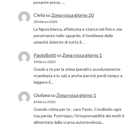
pesante prova ,…
Clelia
su
Zona rossa giorno 20
28 Marzo 2020
La figura bianca, affaticata e stanca nel fisico ,ma
penetrante nello sguardo, è l’emblema della
umanità dolente di tutto il…
PaoloBotti
su
Zona rossa giorno 1
9 Marzo 2020
Grazie a te per la stima (peraltro assolutamente
ricambiata e lo sai) e anche perché perdi tempo a
leggere il…
Giuliana
su
Zona rossa giorno 1
8 Marzo 2020
Grande stima per te , caro Paolo. Condivido ogni
tua parola. Purtroppo, l'irresponsabilità dei molti è
alimentata dalla scarsa autorevolezza…