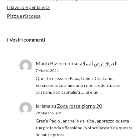
Il lavoro è per la vita
Pizza e riscossa
I Vostri commenti
Mario Bizzoccoli
su
العراق ارض السلام
7 Marzo 2021
Questo è essere Papa, Uomo, Cristiano,
Ecumenico. Lo ammirano i non credenti, non
cristiani, non capitalisti ... lui è un…
loriana
su
Zona rossa giorno 20
28 Marzo 2020
Grazie Paolo , anche io da laica , apprezzo questa
tua profonda riflessione. Noi schiacciati da questa
pesante prova ,…