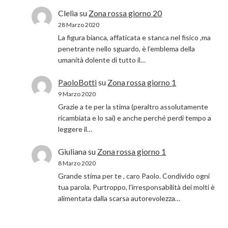
Clelia
su
Zona rossa giorno 20
28 Marzo 2020
La figura bianca, affaticata e stanca nel fisico ,ma
penetrante nello sguardo, è l’emblema della
umanità dolente di tutto il…
PaoloBotti
su
Zona rossa giorno 1
9 Marzo 2020
Grazie a te per la stima (peraltro assolutamente
ricambiata e lo sai) e anche perché perdi tempo a
leggere il…
Giuliana
su
Zona rossa giorno 1
8 Marzo 2020
Grande stima per te , caro Paolo. Condivido ogni
tua parola. Purtroppo, l'irresponsabilità dei molti è
alimentata dalla scarsa autorevolezza…