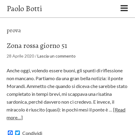
Paolo Botti
prova
Zona rossa giorno 51
28 Aprile 2020
/
Lascia un commento
Anche oggi, volendo essere buoni, gli spunti di riflessione
non mancano. Partiamo da una gran bella notizia: il ponte
Morandi. Ammetto che quando si diceva che sarebbe stato
completato in tempi brevi, mi scappava una risatina
sardonica, perché davvero non ci credevo. E invece, il
miracolo è riuscito (quasi): in pochi mesi il ponte è …
[Read
more…]
Facebook
Twitter
Condividi