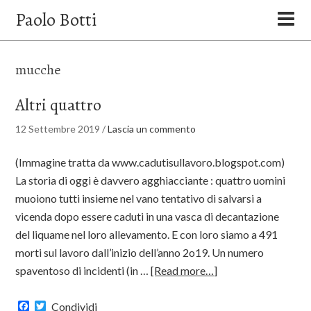
Paolo Botti
mucche
Altri quattro
12 Settembre 2019
/
Lascia un commento
(Immagine tratta da www.cadutisullavoro.blogspot.com)
La storia di oggi è davvero agghiacciante : quattro uomini
muoiono tutti insieme nel vano tentativo di salvarsi a
vicenda dopo essere caduti in una vasca di decantazione
del liquame nel loro allevamento. E con loro siamo a 491
morti sul lavoro dall’inizio dell’anno 2o19. Un numero
spaventoso di incidenti (in …
[Read more…]
Facebook
Twitter
Condividi