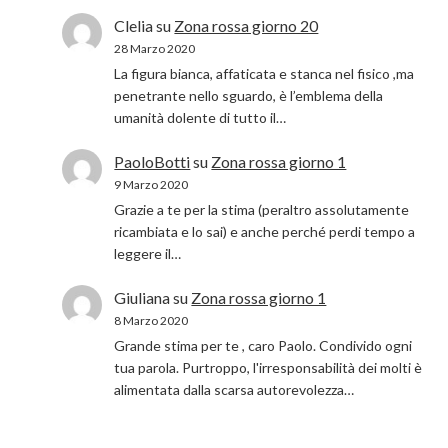
Clelia
su
Zona rossa giorno 20
28 Marzo 2020
La figura bianca, affaticata e stanca nel fisico ,ma
penetrante nello sguardo, è l’emblema della
umanità dolente di tutto il…
PaoloBotti
su
Zona rossa giorno 1
9 Marzo 2020
Grazie a te per la stima (peraltro assolutamente
ricambiata e lo sai) e anche perché perdi tempo a
leggere il…
Giuliana
su
Zona rossa giorno 1
8 Marzo 2020
Grande stima per te , caro Paolo. Condivido ogni
tua parola. Purtroppo, l'irresponsabilità dei molti è
alimentata dalla scarsa autorevolezza…