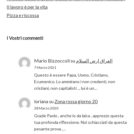
Il lavoro è per la vita
Pizza e riscossa
I Vostri commenti
Mario Bizzoccoli
su
العراق ارض السلام
7 Marzo 2021
Questo è essere Papa, Uomo, Cristiano,
Ecumenico. Lo ammirano i non credenti, non
cristiani, non capitalisti ... lui è un…
loriana
su
Zona rossa giorno 20
28 Marzo 2020
Grazie Paolo , anche io da laica , apprezzo questa
tua profonda riflessione. Noi schiacciati da questa
pesante prova ,…