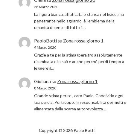
28 Marzo 2020
La figura bianca, affaticata e stanca nel fisico ,ma
penetrante nello sguardo, è l’emblema della
umanità dolente di tutto il…
PaoloBotti
su
Zona rossa giorno 1
9 Marzo 2020
Grazie a te per la stima (peraltro assolutamente
ricambiata e lo sai) e anche perché perdi tempo a
leggere il…
Giuliana
su
Zona rossa giorno 1
8 Marzo 2020
Grande stima per te , caro Paolo. Condivido ogni
tua parola. Purtroppo, l'irresponsabilità dei molti è
alimentata dalla scarsa autorevolezza…
Copyright © 2026 Paolo Botti.