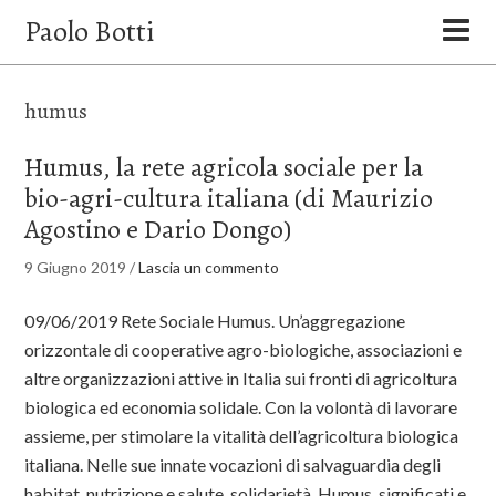
Paolo Botti
humus
Humus, la rete agricola sociale per la
bio-agri-cultura italiana (di Maurizio
Agostino e Dario Dongo)
9 Giugno 2019
/
Lascia un commento
09/06/2019 Rete Sociale Humus. Un’aggregazione
orizzontale di cooperative agro-biologiche, associazioni e
altre organizzazioni attive in Italia sui fronti di agricoltura
biologica ed economia solidale. Con la volontà di lavorare
assieme, per stimolare la vitalità dell’agricoltura biologica
italiana. Nelle sue innate vocazioni di salvaguardia degli
habitat, nutrizione e salute, solidarietà. Humus, significati e