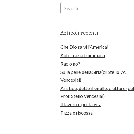
Articoli recenti
Che Dio salvi l’America!
Autocrazia trumpiana
Rap o no?
Sulla pelle della Siria(di Stelio W.
Venceslai)
Aristide, detto il Grullo, elettore (del
Prof. Stelio Venceslai)
Il lavoro è per la vita
Pizza e riscossa