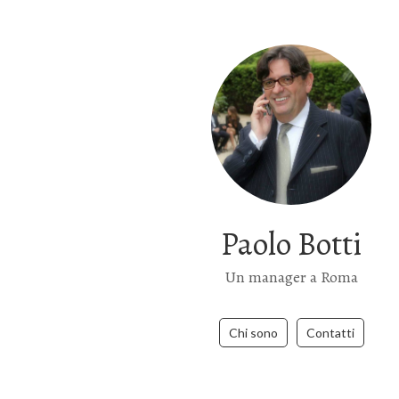
Paolo Botti
Un manager a Roma
Chi sono
Contatti