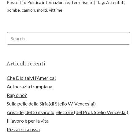
Posted in:
Politica internazionale
,
Terrorismo
Tag:
Attentati
,
bombe
,
camion
,
morti
,
vittime
Articoli recenti
Che Dio salvi l’America!
Autocrazia trumpiana
Rap o no?
Sulla pelle della Siria(di Stelio W. Venceslai)
Aristide, detto il Grullo, elettore (del Prof. Stelio Venceslai)
Il lavoro è per la vita
Pizza e riscossa