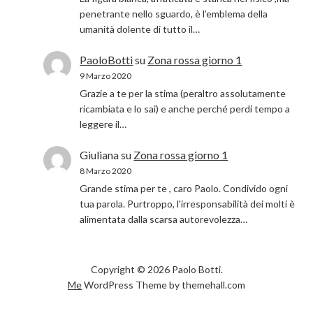
penetrante nello sguardo, è l’emblema della
umanità dolente di tutto il…
PaoloBotti
su
Zona rossa giorno 1
9 Marzo 2020
Grazie a te per la stima (peraltro assolutamente
ricambiata e lo sai) e anche perché perdi tempo a
leggere il…
Giuliana
su
Zona rossa giorno 1
8 Marzo 2020
Grande stima per te , caro Paolo. Condivido ogni
tua parola. Purtroppo, l'irresponsabilità dei molti è
alimentata dalla scarsa autorevolezza…
Copyright © 2026 Paolo Botti.
Me
WordPress Theme by themehall.com