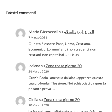
I Vostri commenti
Mario Bizzoccoli
su
العراق ارض السلام
7 Marzo 2021
Questo è essere Papa, Uomo, Cristiano,
Ecumenico. Lo ammirano i non credenti, non
cristiani, non capitalisti ... lui è un…
loriana
su
Zona rossa giorno 20
28 Marzo 2020
Grazie Paolo , anche io da laica , apprezzo questa
tua profonda riflessione. Noi schiacciati da questa
pesante prova ,…
Clelia
su
Zona rossa giorno 20
28 Marzo 2020
La figura bianca, affaticata e stanca nel fisico ,ma