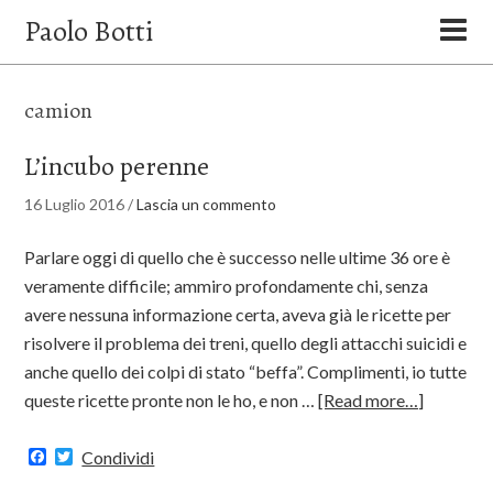
Paolo Botti
camion
L’incubo perenne
16 Luglio 2016
/
Lascia un commento
Parlare oggi di quello che è successo nelle ultime 36 ore è
veramente difficile; ammiro profondamente chi, senza
avere nessuna informazione certa, aveva già le ricette per
risolvere il problema dei treni, quello degli attacchi suicidi e
anche quello dei colpi di stato “beffa”. Complimenti, io tutte
queste ricette pronte non le ho, e non …
[Read more…]
Facebook
Twitter
Condividi