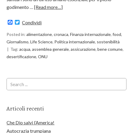
godimento …
[Read more…]
Facebook
Twitter
Condividi
Posted in:
alimentazione
,
cronaca
,
Finanza internazionale
,
food
,
Giornalismo
,
Life Science
,
Politica internazionale
,
sostenibilità
Tag:
acqua
,
assemblea generale
,
assicurazione
,
bene comune
,
desertificazione
,
ONU
Articoli recenti
Che Dio salvi l’America!
Autocrazia trumpiana