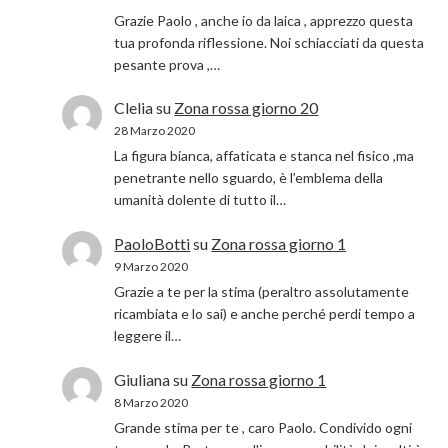
Grazie Paolo , anche io da laica , apprezzo questa
tua profonda riflessione. Noi schiacciati da questa
pesante prova ,…
Clelia
su
Zona rossa giorno 20
28 Marzo 2020
La figura bianca, affaticata e stanca nel fisico ,ma
penetrante nello sguardo, è l’emblema della
umanità dolente di tutto il…
PaoloBotti
su
Zona rossa giorno 1
9 Marzo 2020
Grazie a te per la stima (peraltro assolutamente
ricambiata e lo sai) e anche perché perdi tempo a
leggere il…
Giuliana
su
Zona rossa giorno 1
8 Marzo 2020
Grande stima per te , caro Paolo. Condivido ogni