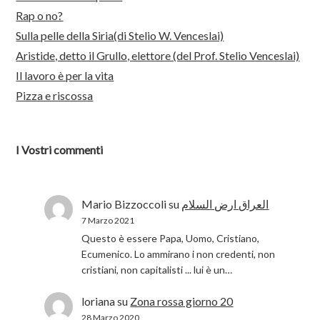
Rap o no?
Sulla pelle della Siria(di Stelio W. Venceslai)
Aristide, detto il Grullo, elettore (del Prof. Stelio Venceslai)
Il lavoro è per la vita
Pizza e riscossa
I Vostri commenti
Mario Bizzoccoli
su
العراق ارض السلام
7 Marzo 2021
Questo è essere Papa, Uomo, Cristiano,
Ecumenico. Lo ammirano i non credenti, non
cristiani, non capitalisti ... lui è un…
loriana
su
Zona rossa giorno 20
28 Marzo 2020