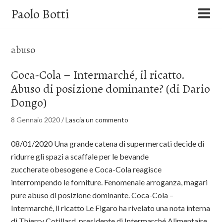
Paolo Botti
abuso
Coca-Cola – Intermarché, il ricatto.
Abuso di posizione dominante? (di Dario
Dongo)
8 Gennaio 2020
/
Lascia un commento
08/01/2020 Una grande catena di supermercati decide di
ridurre gli spazi a scaffale per le bevande
zuccherate obesogene e Coca-Cola reagisce
interrompendo le forniture. Fenomenale arroganza, magari
pure abuso di posizione dominante. Coca-Cola –
Intermarché, il ricatto Le Figaro ha rivelato una nota interna
di Thierry Cotillard, presidente di Intermarché Alimentaire.