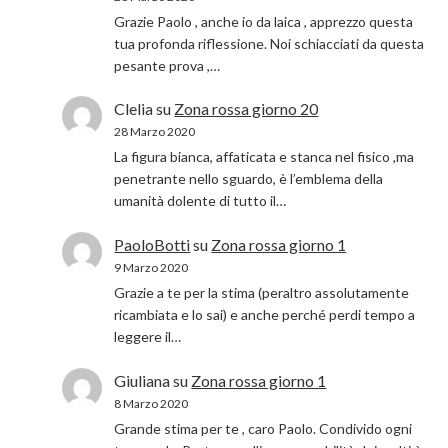
Grazie Paolo , anche io da laica , apprezzo questa
tua profonda riflessione. Noi schiacciati da questa
pesante prova ,…
Clelia
su
Zona rossa giorno 20
28 Marzo 2020
La figura bianca, affaticata e stanca nel fisico ,ma
penetrante nello sguardo, è l’emblema della
umanità dolente di tutto il…
PaoloBotti
su
Zona rossa giorno 1
9 Marzo 2020
Grazie a te per la stima (peraltro assolutamente
ricambiata e lo sai) e anche perché perdi tempo a
leggere il…
Giuliana
su
Zona rossa giorno 1
8 Marzo 2020
Grande stima per te , caro Paolo. Condivido ogni