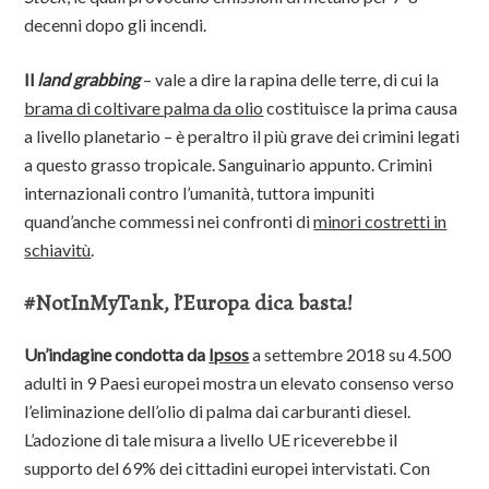
decenni dopo gli incendi.
Il
land grabbing
– vale a dire la rapina delle terre, di cui la
brama di coltivare palma da olio
costituisce la prima causa
a livello planetario – è peraltro il più grave dei crimini legati
a questo grasso tropicale. Sanguinario appunto. Crimini
internazionali contro l’umanità, tuttora impuniti
quand’anche commessi nei confronti di
minori costretti in
schiavitù
.
#NotInMyTank, l’Europa dica basta!
Un’indagine condotta da
Ipsos
a settembre 2018 su 4.500
adulti in 9 Paesi europei mostra un elevato consenso verso
l’eliminazione dell’olio di palma dai carburanti diesel.
L’adozione di tale misura a livello UE riceverebbe il
supporto del 69% dei cittadini europei intervistati. Con