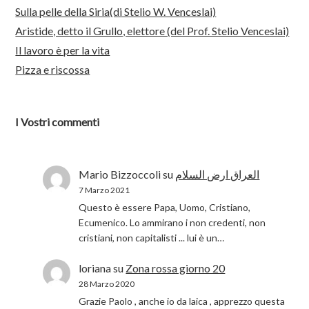
Sulla pelle della Siria(di Stelio W. Venceslai)
Aristide, detto il Grullo, elettore (del Prof. Stelio Venceslai)
Il lavoro è per la vita
Pizza e riscossa
I Vostri commenti
Mario Bizzoccoli
su
العراق ارض السلام
7 Marzo 2021
Questo è essere Papa, Uomo, Cristiano,
Ecumenico. Lo ammirano i non credenti, non
cristiani, non capitalisti ... lui è un…
loriana
su
Zona rossa giorno 20
28 Marzo 2020
Grazie Paolo , anche io da laica , apprezzo questa