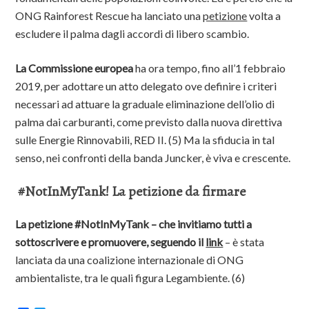
ONG Rainforest Rescue ha lanciato una
petizione
volta a
escludere il palma dagli accordi di libero scambio.
La Commissione europea
ha ora tempo, fino all’1 febbraio
2019, per adottare un atto delegato ove definire i criteri
necessari ad attuare la graduale eliminazione dell’olio di
palma dai carburanti, come previsto dalla nuova direttiva
sulle Energie Rinnovabili, RED II. (5) Ma la sfiducia in tal
senso, nei confronti della banda Juncker, è viva e crescente.
#NotInMyTank! La petizione da firmare
La petizione #NotInMyTank
– che invitiamo tutti a
sottoscrivere e promuovere, seguendo il
link
– è stata
lanciata da una coalizione internazionale di ONG
ambientaliste, tra le quali figura Legambiente. (6)