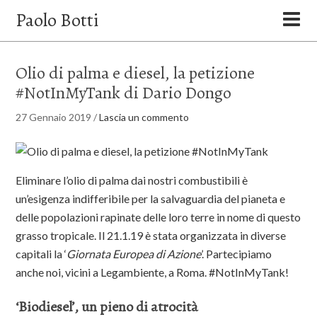
Paolo Botti
Olio di palma e diesel, la petizione
#NotInMyTank di Dario Dongo
27 Gennaio 2019
/
Lascia un commento
Eliminare l’olio di palma dai nostri combustibili è
un’esigenza indifferibile per la salvaguardia del pianeta e
delle popolazioni rapinate delle loro terre in nome di questo
grasso tropicale. Il 21.1.19 è stata organizzata in diverse
capitali la ‘
Giornata Europea di Azione
’. Partecipiamo
anche noi, vicini a Legambiente, a Roma. #NotInMyTank!
‘Biodiesel’
, un pieno di atrocità