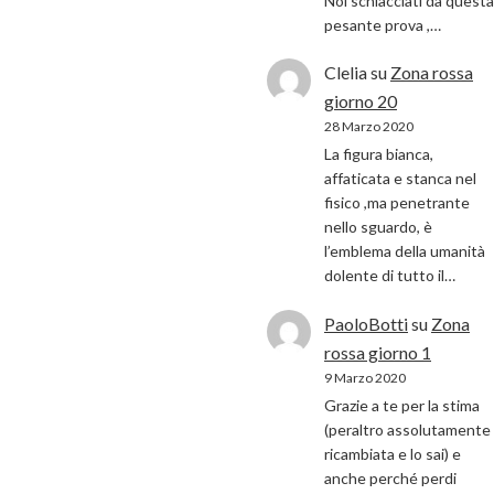
Noi schiacciati da questa
pesante prova ,…
Clelia
su
Zona rossa
giorno 20
28 Marzo 2020
La figura bianca,
affaticata e stanca nel
fisico ,ma penetrante
nello sguardo, è
l’emblema della umanità
dolente di tutto il…
PaoloBotti
su
Zona
rossa giorno 1
9 Marzo 2020
Grazie a te per la stima
(peraltro assolutamente
ricambiata e lo sai) e
anche perché perdi