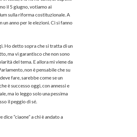
o il 5 giugno, votiamo ai
dum sulla riforma costituzionale. A
n un anno per le elezioni. Ci si fanno
. Ho detto sopra che si tratta di un
utto, ma vi garantisco che non sono
olarità del tema. E allora mi viene da
Parlamento, non è pensabile che su
i deve fare, sarebbe come se un
 che è successo oggi, con annessi e
rale, ma io leggo solo una pessima
so il peggio di sé.
 dice “ciaone” a chi è andato a