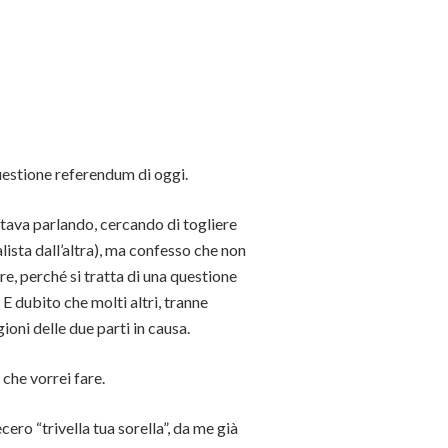
questione referendum di oggi.
stava parlando, cercando di togliere
lista dall’altra), ma confesso che non
, perché si tratta di una questione
 dubito che molti altri, tranne
ioni delle due parti in causa.
che vorrei fare.
ero “trivella tua sorella”, da me già