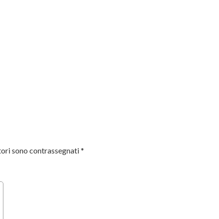
tori sono contrassegnati
*