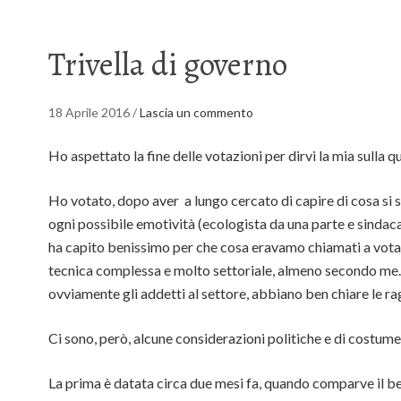
Trivella di governo
18 Aprile 2016
/
Lascia un commento
Ho aspettato la fine delle votazioni per dirvi la mia sulla 
Ho votato, dopo aver a lungo cercato di capire di cosa si 
ogni possibile emotività (ecologista da una parte e sindaca
ha capito benissimo per che cosa eravamo chiamati a votare
tecnica complessa e molto settoriale, almeno secondo me. E
ovviamente gli addetti al settore, abbiano ben chiare le rag
Ci sono, però, alcune considerazioni politiche e di costume 
La prima è datata circa due mesi fa, quando comparve il bec