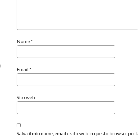
Nome
*
i
Email
*
Sito web
Salva il mio nome, email e sito web in questo browser per