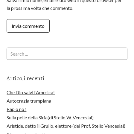
Salva il mio nome, email e sito web in questo browser per
la prossima volta che commento.
Articoli recenti
Che Dio salvi l’America!
Autocrazia trumpiana
Rap o no?
Sulla pelle della Siria(di Stelio W. Venceslai)
Aristide, detto il Grullo, elettore (del Prof. Stelio Venceslai)