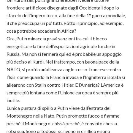
frontiere artificiose disegnate dagli Occidentali dopo lo
sfacelo dell’Impero turco, alla fine della 1° guerra mondiale,
il che preoccupa un po’ tutti. Rotto il principio, ad esempio,
cosa potrebbe accadere in Africa?
Ora, Putin minaccia gravi sanzioni tra cui il blocco
energetico e la fine dell’esportazioni agricole turche in
Russia. Ma non si fermerà qui ed è probabile un appoggio
più deciso ai Kurdi. Nel frattempo, con buona pace della
NATO, si profila un’alleanza anglo-russo-francese contro
l’Isis, come quando la Francia invasa e l’Inghilterra isolata si
allearono con Stalin contro Hitler. E l’America? L’America è
sempre più lontana come l’Unione europea è sempre più
inutile.
L’unica puntura di spillo a Putin viene dall’entrata del
Montenegro nella Nato. Putin promette fuoco e fiamme
perché il Montenegro, chissà perché, è convinto che sia
roba sua. Sono ortodossi, scrivono in cirillico e sono