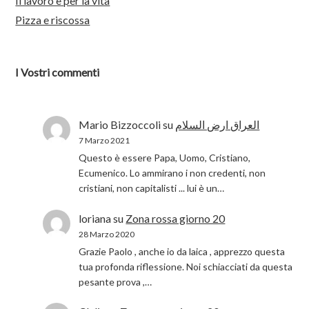
Il lavoro è per la vita
Pizza e riscossa
I Vostri commenti
Mario Bizzoccoli
su
العراق ارض السلام
7 Marzo 2021
Questo è essere Papa, Uomo, Cristiano,
Ecumenico. Lo ammirano i non credenti, non
cristiani, non capitalisti ... lui è un…
loriana
su
Zona rossa giorno 20
28 Marzo 2020
Grazie Paolo , anche io da laica , apprezzo questa
tua profonda riflessione. Noi schiacciati da questa
pesante prova ,…