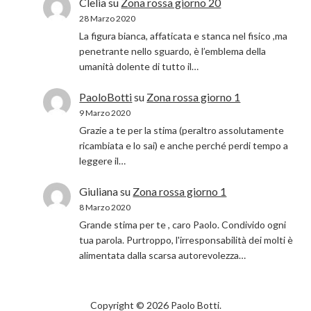
Clelia
su
Zona rossa giorno 20
28 Marzo 2020
La figura bianca, affaticata e stanca nel fisico ,ma
penetrante nello sguardo, è l’emblema della
umanità dolente di tutto il…
PaoloBotti
su
Zona rossa giorno 1
9 Marzo 2020
Grazie a te per la stima (peraltro assolutamente
ricambiata e lo sai) e anche perché perdi tempo a
leggere il…
Giuliana
su
Zona rossa giorno 1
8 Marzo 2020
Grande stima per te , caro Paolo. Condivido ogni
tua parola. Purtroppo, l'irresponsabilità dei molti è
alimentata dalla scarsa autorevolezza…
Copyright © 2026 Paolo Botti.