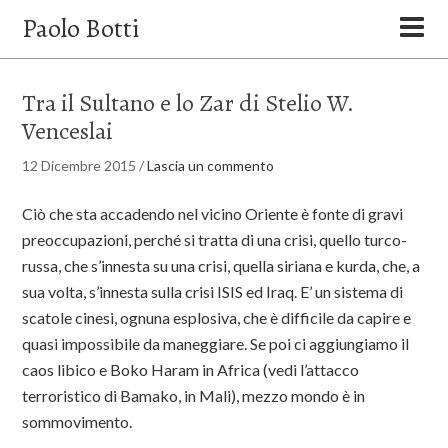
Paolo Botti
Tra il Sultano e lo Zar di Stelio W.
Venceslai
12 Dicembre 2015
/
Lascia un commento
Ciò che sta accadendo nel vicino Oriente è fonte di gravi
preoccupazioni, perché si tratta di una crisi, quello turco-
russa, che s’innesta su una crisi, quella siriana e kurda, che, a
sua volta, s’innesta sulla crisi ISIS ed Iraq. E’ un sistema di
scatole cinesi, ognuna esplosiva, che è difficile da capire e
quasi impossibile da maneggiare. Se poi ci aggiungiamo il
caos libico e Boko Haram in Africa (vedi l’attacco
terroristico di Bamako, in Mali), mezzo mondo è in
sommovimento.