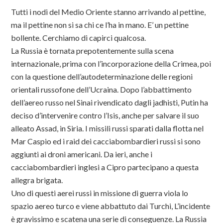
Tutti i nodi del Medio Oriente stanno arrivando al pettine,
ma il pettine non si sa chi ce l’ha in mano. E’ un pettine
bollente. Cerchiamo di capirci qualcosa.
La Russia è tornata prepotentemente sulla scena
internazionale, prima con l’incorporazione della Crimea, poi
con la questione dell’autodeterminazione delle regioni
orientali russofone dell’Ucraina. Dopo l’abbattimento
dell’aereo russo nel Sinai rivendicato dagli jadhisti, Putin ha
deciso d’intervenire contro l’Isis, anche per salvare il suo
alleato Assad, in Siria. I missili russi sparati dalla flotta nel
Mar Caspio ed i raid dei cacciabombardieri russi si sono
aggiunti ai droni americani. Da ieri, anche i
cacciabombardieri inglesi a Cipro partecipano a questa
allegra brigata.
Uno di questi aerei russi in missione di guerra viola lo
spazio aereo turco e viene abbattuto dai Turchi, L’incidente
è gravissimo e scatena una serie di conseguenze. La Russia