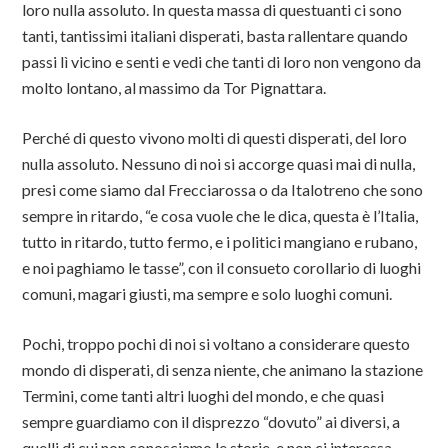
loro nulla assoluto. In questa massa di questuanti ci sono
tanti, tantissimi italiani disperati, basta rallentare quando
passi lì vicino e senti e vedi che tanti di loro non vengono da
molto lontano, al massimo da Tor Pignattara.
Perché di questo vivono molti di questi disperati, del loro
nulla assoluto. Nessuno di noi si accorge quasi mai di nulla,
presi come siamo dal Frecciarossa o da Italotreno che sono
sempre in ritardo, “e cosa vuole che le dica, questa è l’Italia,
tutto in ritardo, tutto fermo, e i politici mangiano e rubano,
e noi paghiamo le tasse”, con il consueto corollario di luoghi
comuni, magari giusti, ma sempre e solo luoghi comuni.
Pochi, troppo pochi di noi si voltano a considerare questo
mondo di disperati, di senza niente, che animano la stazione
Termini, come tanti altri luoghi del mondo, e che quasi
sempre guardiamo con il disprezzo “dovuto” ai diversi, a
quelli di cui non conosciamo le storie, e non ci interessa