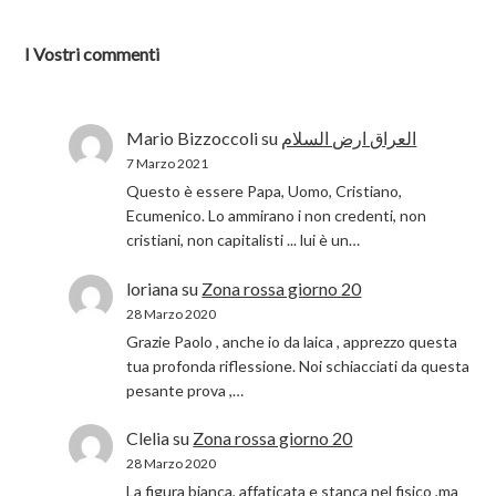
I Vostri commenti
Mario Bizzoccoli
su
العراق ارض السلام
7 Marzo 2021
Questo è essere Papa, Uomo, Cristiano,
Ecumenico. Lo ammirano i non credenti, non
cristiani, non capitalisti ... lui è un…
loriana
su
Zona rossa giorno 20
28 Marzo 2020
Grazie Paolo , anche io da laica , apprezzo questa
tua profonda riflessione. Noi schiacciati da questa
pesante prova ,…
Clelia
su
Zona rossa giorno 20
28 Marzo 2020
La figura bianca, affaticata e stanca nel fisico ,ma