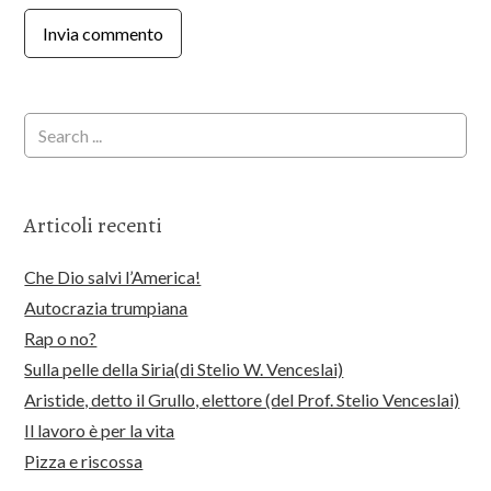
Articoli recenti
Che Dio salvi l’America!
Autocrazia trumpiana
Rap o no?
Sulla pelle della Siria(di Stelio W. Venceslai)
Aristide, detto il Grullo, elettore (del Prof. Stelio Venceslai)
Il lavoro è per la vita
Pizza e riscossa