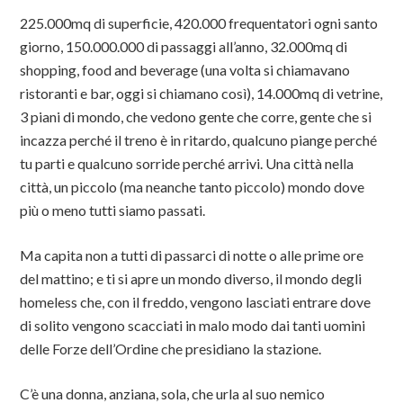
225.000mq di superficie, 420.000 frequentatori ogni santo
giorno, 150.000.000 di passaggi all’anno, 32.000mq di
shopping, food and beverage (una volta si chiamavano
ristoranti e bar, oggi si chiamano così), 14.000mq di vetrine,
3 piani di mondo, che vedono gente che corre, gente che si
incazza perché il treno è in ritardo, qualcuno piange perché
tu parti e qualcuno sorride perché arrivi. Una città nella
città, un piccolo (ma neanche tanto piccolo) mondo dove
più o meno tutti siamo passati.
Ma capita non a tutti di passarci di notte o alle prime ore
del mattino; e ti si apre un mondo diverso, il mondo degli
homeless che, con il freddo, vengono lasciati entrare dove
di solito vengono scacciati in malo modo dai tanti uomini
delle Forze dell’Ordine che presidiano la stazione.
C’è una donna, anziana, sola, che urla al suo nemico