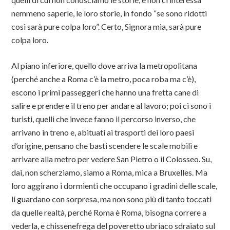
nemmeno saperle, le loro storie, in fondo “se sono ridotti
così sarà pure colpa loro”. Certo, Signora mia, sarà pure
colpa loro.
Al piano inferiore, quello dove arriva la metropolitana
(perché anche a Roma c’è la metro, poca roba ma c’è),
escono i primi passeggeri che hanno una fretta cane di
salire e prendere il treno per andare al lavoro; poi ci sono i
turisti, quelli che invece fanno il percorso inverso, che
arrivano in treno e, abituati ai trasporti dei loro paesi
d’origine, pensano che basti scendere le scale mobili e
arrivare alla metro per vedere San Pietro o il Colosseo. Su,
dai, non scherziamo, siamo a Roma, mica a Bruxelles. Ma
loro aggirano i dormienti che occupano i gradini delle scale,
li guardano con sorpresa, ma non sono più di tanto toccati
da quelle realtà, perché Roma è Roma, bisogna correre a
vederla, e chissenefrega del poveretto ubriaco sdraiato sul