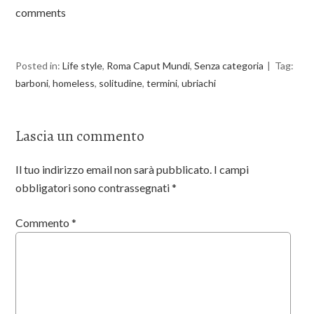
k
comments
Posted in:
Life style
,
Roma Caput Mundi
,
Senza categoria
Tag:
barboni
,
homeless
,
solitudine
,
termini
,
ubriachi
Lascia un commento
Il tuo indirizzo email non sarà pubblicato.
I campi
obbligatori sono contrassegnati
*
Commento
*