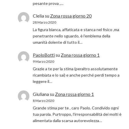
pesante prova ,…
Clelia
su
Zona rossa giorno 20
28 Marzo 2020
La figura bianca, affaticata e stanca nel fisico ,ma
penetrante nello sguardo, è l’emblema della
umanità dolente di tutto il…
PaoloBotti
su
Zona rossa giorno 1
9 Marzo 2020
Grazie a te per la stima (peraltro assolutamente
ricambiata e lo sai) e anche perché perdi tempo a
leggere il…
Giuliana
su
Zona rossa giorno 1
8 Marzo 2020
Grande stima per te , caro Paolo. Condivido ogni
tua parola. Purtroppo, l'irresponsabilità dei molti è
alimentata dalla scarsa autorevolezza…