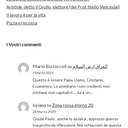
Aristide, detto il Grullo, elettore (del Prof. Stelio Venceslai)
Il lavoro è per la vita
Pizza e riscossa
I Vostri commenti
Mario Bizzoccoli
su
العراق ارض السلام
7 Marzo 2021
Questo è essere Papa, Uomo, Cristiano,
Ecumenico. Lo ammirano i non credenti, non
cristiani, non capitalisti ... lui è un…
loriana
su
Zona rossa giorno 20
28 Marzo 2020
Grazie Paolo , anche io da laica , apprezzo questa
tua profonda riflessione. Noi schiacciati da questa