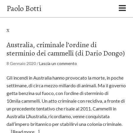
Paolo Botti
x
Australia, criminale l’ordine di
sterminio dei cammelli (di Dario Dongo)
8 Gennaio 2020
/
Lascia un commento
Gli incendi in Australia hanno provocato la morte, in poche
settimane, di circa mezzo miliardo di animali. Ma il governo
getta benzina sul fuoco, con l’ordine di sterminio di
10mila cammelli. Un atto criminale con recidiva, a fronte di
un precedente tentativo che risale al 2011. Cammelli in
Australia L’Australia, ricordiamo, venne conquistata
dall’impero britannico per stabilirvi una colonia criminale.
…
[Read more…]