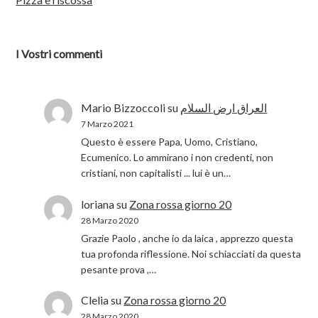
I Vostri commenti
Mario Bizzoccoli
su
العراق ارض السلام
7 Marzo 2021
Questo è essere Papa, Uomo, Cristiano,
Ecumenico. Lo ammirano i non credenti, non
cristiani, non capitalisti ... lui è un…
loriana
su
Zona rossa giorno 20
28 Marzo 2020
Grazie Paolo , anche io da laica , apprezzo questa
tua profonda riflessione. Noi schiacciati da questa
pesante prova ,…
Clelia
su
Zona rossa giorno 20
28 Marzo 2020