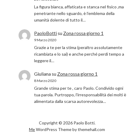
La figura bianca, affaticata e stanca nel fisico ,ma
penetrante nello sguardo, è l’emblema della
umanità dolente di tutto il…
PaoloBotti
su
Zona rossa giorno 1
9 Marzo 2020
Grazie a te per la stima (peraltro assolutamente
ricambiata e lo sai) e anche perché perdi tempo a
leggere il…
Giuliana
su
Zona rossa giorno 1
8 Marzo 2020
Grande stima per te , caro Paolo. Condivido ogni
tua parola. Purtroppo, l'irresponsabilità dei molti è
alimentata dalla scarsa autorevolezza…
Copyright © 2026 Paolo Botti.
Me
WordPress Theme by themehall.com