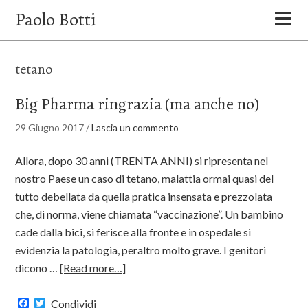
Paolo Botti
tetano
Big Pharma ringrazia (ma anche no)
29 Giugno 2017
/
Lascia un commento
Allora, dopo 30 anni (TRENTA ANNI) si ripresenta nel
nostro Paese un caso di tetano, malattia ormai quasi del
tutto debellata da quella pratica insensata e prezzolata
che, di norma, viene chiamata “vaccinazione”. Un bambino
cade dalla bici, si ferisce alla fronte e in ospedale si
evidenzia la patologia, peraltro molto grave. I genitori
dicono …
[Read more…]
Facebook
Twitter
Condividi