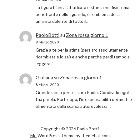
La figura bianca, affaticata e stanca nel fisico ,ma
penetrante nello sguardo, è l’emblema della
umanità dolente di tutto il…
PaoloBotti
su
Zona rossa giorno 1
9 Marzo 2020
Grazie a te per la stima (peraltro assolutamente
ricambiata e lo sai) e anche perché perdi tempo a
leggere il…
Giuliana
su
Zona rossa giorno 1
8 Marzo 2020
Grande stima per te , caro Paolo. Condivido ogni
tua parola. Purtroppo, l'irresponsabilità dei molti è
alimentata dalla scarsa autorevolezza…
Copyright © 2026 Paolo Botti.
Me
WordPress Theme by themehall.com