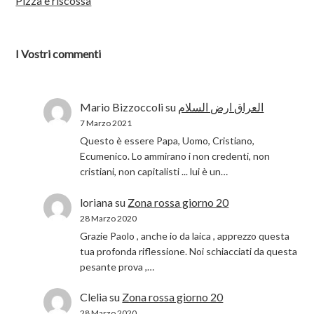
Pizza e riscossa
I Vostri commenti
Mario Bizzoccoli
su
العراق ارض السلام
7 Marzo 2021
Questo è essere Papa, Uomo, Cristiano,
Ecumenico. Lo ammirano i non credenti, non
cristiani, non capitalisti ... lui è un…
loriana
su
Zona rossa giorno 20
28 Marzo 2020
Grazie Paolo , anche io da laica , apprezzo questa
tua profonda riflessione. Noi schiacciati da questa
pesante prova ,…
Clelia
su
Zona rossa giorno 20
28 Marzo 2020