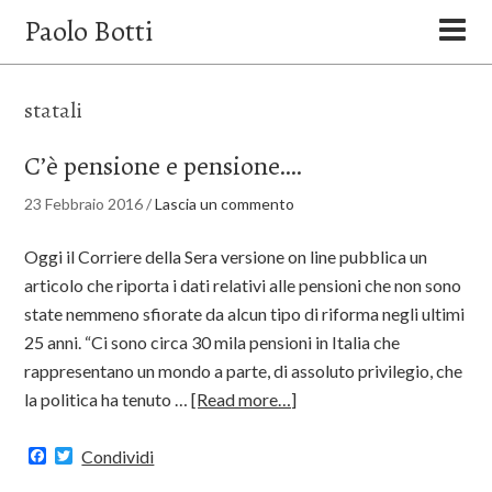
Paolo Botti
statali
C’è pensione e pensione….
23 Febbraio 2016
/
Lascia un commento
Oggi il Corriere della Sera versione on line pubblica un
articolo che riporta i dati relativi alle pensioni che non sono
state nemmeno sfiorate da alcun tipo di riforma negli ultimi
25 anni. “Ci sono circa 30 mila pensioni in Italia che
rappresentano un mondo a parte, di assoluto privilegio, che
la politica ha tenuto …
[Read more…]
Facebook
Twitter
Condividi