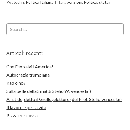
Posted in:
Politica Italiana
Tag:
pensioni
,
Politica
,
statali
Articoli recenti
Che Dio salvi l’America!
Autocrazia trumpiana
Rap o no?
Sulla pelle della Siria(di Stelio W. Venceslai)
Aristide, detto il Grullo, elettore (del Prof. Stelio Venceslai)
Il lavoro è per la vita
Pizza e riscossa