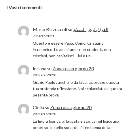
I Vostri commenti
Mario Bizzoccoli
su
العراق ارض السلام
7 Marzo 2021
Questo è essere Papa, Uomo, Cristiano,
Ecumenico. Lo ammirano i non credenti, non
cristiani, non capitalisti ... lui è un…
loriana
su
Zona rossa giorno 20
28 Marzo 2020
Grazie Paolo , anche io da laica , apprezzo questa
tua profonda riflessione. Noi schiacciati da questa
pesante prova ,…
Clelia
su
Zona rossa giorno 20
28 Marzo 2020
La figura bianca, affaticata e stanca nel fisico ,ma
penetrante nello sguardo, è l’emblema della