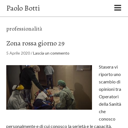
Paolo Botti
professionalità
Zona rossa giorno 29
5 Aprile 2020
/
Lascia un commento
Stasera vi
riporto uno
scambio di
opinioni tra
Operatori
della Sanità
che
conosco
personalmente e di cui conosco la serietà e le capacità.