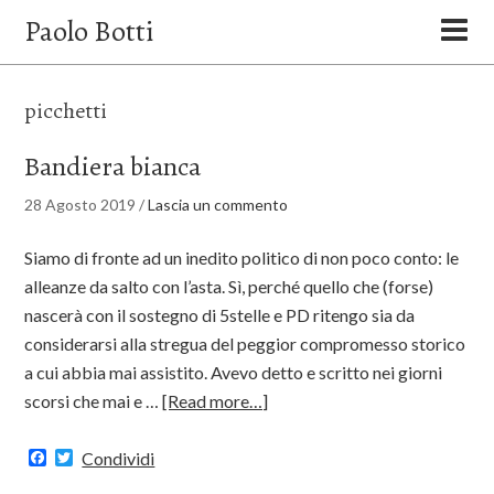
Paolo Botti
picchetti
Bandiera bianca
28 Agosto 2019
/
Lascia un commento
Siamo di fronte ad un inedito politico di non poco conto: le
alleanze da salto con l’asta. Sì, perché quello che (forse)
nascerà con il sostegno di 5stelle e PD ritengo sia da
considerarsi alla stregua del peggior compromesso storico
a cui abbia mai assistito. Avevo detto e scritto nei giorni
scorsi che mai e …
[Read more…]
Facebook
Twitter
Condividi