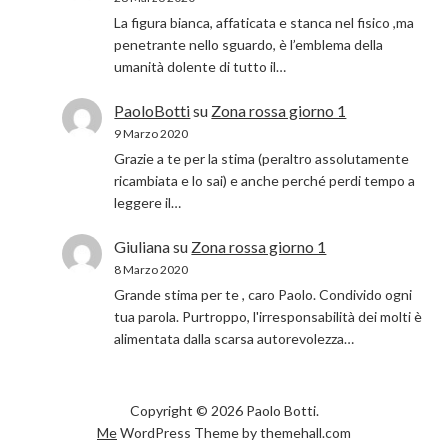
La figura bianca, affaticata e stanca nel fisico ,ma
penetrante nello sguardo, è l’emblema della
umanità dolente di tutto il…
PaoloBotti
su
Zona rossa giorno 1
9 Marzo 2020
Grazie a te per la stima (peraltro assolutamente
ricambiata e lo sai) e anche perché perdi tempo a
leggere il…
Giuliana
su
Zona rossa giorno 1
8 Marzo 2020
Grande stima per te , caro Paolo. Condivido ogni
tua parola. Purtroppo, l'irresponsabilità dei molti è
alimentata dalla scarsa autorevolezza…
Copyright © 2026 Paolo Botti.
Me
WordPress Theme by themehall.com