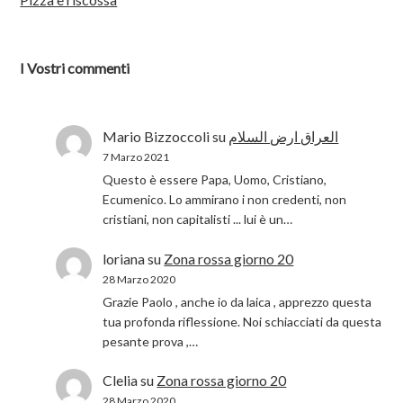
I Vostri commenti
Mario Bizzoccoli
su
العراق ارض السلام
7 Marzo 2021
Questo è essere Papa, Uomo, Cristiano,
Ecumenico. Lo ammirano i non credenti, non
cristiani, non capitalisti ... lui è un…
loriana
su
Zona rossa giorno 20
28 Marzo 2020
Grazie Paolo , anche io da laica , apprezzo questa
tua profonda riflessione. Noi schiacciati da questa
pesante prova ,…
Clelia
su
Zona rossa giorno 20
28 Marzo 2020