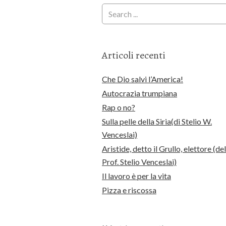
Articoli recenti
Che Dio salvi l’America!
Autocrazia trumpiana
Rap o no?
Sulla pelle della Siria(di Stelio W.
Venceslai)
Aristide, detto il Grullo, elettore (del
Prof. Stelio Venceslai)
Il lavoro è per la vita
Pizza e riscossa