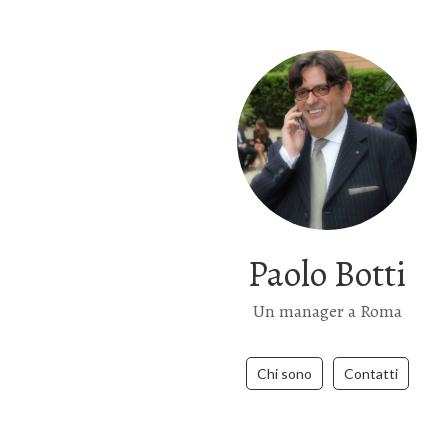
Paolo Botti
Un manager a Roma
Chi sono
Contatti