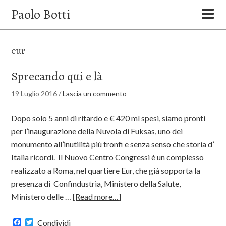
Paolo Botti
eur
Sprecando qui e là
19 Luglio 2016
/
Lascia un commento
Dopo solo 5 anni di ritardo e € 420 ml spesi, siamo pronti
per l’inaugurazione della Nuvola di Fuksas, uno dei
monumento all’inutilità più tronfi e senza senso che storia d’
Italia ricordi. Il Nuovo Centro Congressi è un complesso
realizzato a Roma, nel quartiere Eur, che già sopporta la
presenza di Confindustria, Ministero della Salute,
Ministero delle …
[Read more…]
Facebook
Twitter
Condividi