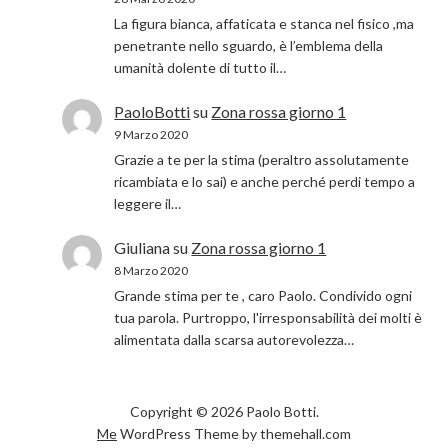
La figura bianca, affaticata e stanca nel fisico ,ma
penetrante nello sguardo, è l’emblema della
umanità dolente di tutto il…
PaoloBotti
su
Zona rossa giorno 1
9 Marzo 2020
Grazie a te per la stima (peraltro assolutamente
ricambiata e lo sai) e anche perché perdi tempo a
leggere il…
Giuliana
su
Zona rossa giorno 1
8 Marzo 2020
Grande stima per te , caro Paolo. Condivido ogni
tua parola. Purtroppo, l'irresponsabilità dei molti è
alimentata dalla scarsa autorevolezza…
Copyright © 2026 Paolo Botti.
Me
WordPress Theme by themehall.com