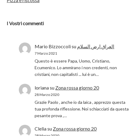
Pizza e riscossa
I Vostri commenti
Mario Bizzoccoli
su
العراق ارض السلام
7 Marzo 2021
Questo è essere Papa, Uomo, Cristiano,
Ecumenico. Lo ammirano i non credenti, non
cristiani, non capitalisti ... lui è un…
loriana
su
Zona rossa giorno 20
28 Marzo 2020
Grazie Paolo , anche io da laica , apprezzo questa
tua profonda riflessione. Noi schiacciati da questa
pesante prova ,…
Clelia
su
Zona rossa giorno 20
28 Marzo 2020