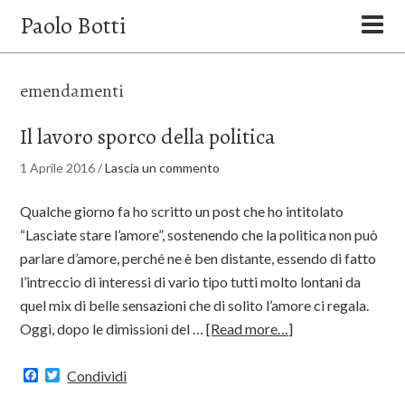
Paolo Botti
emendamenti
Il lavoro sporco della politica
1 Aprile 2016
/
Lascia un commento
Qualche giorno fa ho scritto un post che ho intitolato
“Lasciate stare l’amore”, sostenendo che la politica non può
parlare d’amore, perché ne è ben distante, essendo di fatto
l’intreccio di interessi di vario tipo tutti molto lontani da
quel mix di belle sensazioni che di solito l’amore ci regala.
Oggi, dopo le dimissioni del …
[Read more…]
Facebook
Twitter
Condividi