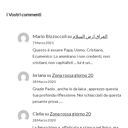
I Vostri commenti
Mario Bizzoccoli
su
العراق ارض السلام
7 Marzo 2021
Questo è essere Papa, Uomo, Cristiano,
Ecumenico. Lo ammirano i non credenti, non
cristiani, non capitalisti ... lui è un…
loriana
su
Zona rossa giorno 20
28 Marzo 2020
Grazie Paolo , anche io da laica , apprezzo questa
tua profonda riflessione. Noi schiacciati da questa
pesante prova ,…
Clelia
su
Zona rossa giorno 20
28 Marzo 2020
La figura bianca, affaticata e stanca nel fisico ,ma