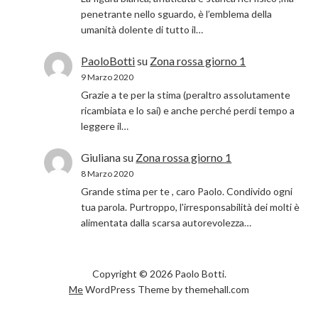
penetrante nello sguardo, è l’emblema della
umanità dolente di tutto il…
PaoloBotti
su
Zona rossa giorno 1
9 Marzo 2020
Grazie a te per la stima (peraltro assolutamente
ricambiata e lo sai) e anche perché perdi tempo a
leggere il…
Giuliana
su
Zona rossa giorno 1
8 Marzo 2020
Grande stima per te , caro Paolo. Condivido ogni
tua parola. Purtroppo, l'irresponsabilità dei molti è
alimentata dalla scarsa autorevolezza…
Copyright © 2026 Paolo Botti.
Me
WordPress Theme by themehall.com