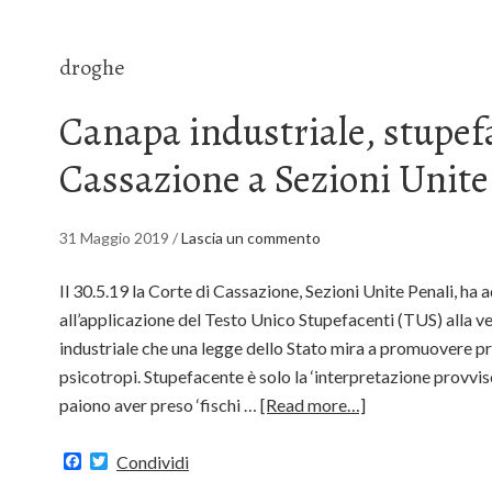
droghe
Canapa industriale, stupef
Cassazione a Sezioni Unite
31 Maggio 2019
/
Lascia un commento
Il 30.5.19 la Corte di Cassazione, Sezioni Unite Penali, ha 
all’applicazione del Testo Unico Stupefacenti (TUS) alla v
industriale che una legge dello Stato mira a promuovere pro
psicotropi. Stupefacente è solo la ‘interpretazione provvis
paiono aver preso ‘fischi …
[Read more…]
Facebook
Twitter
Condividi