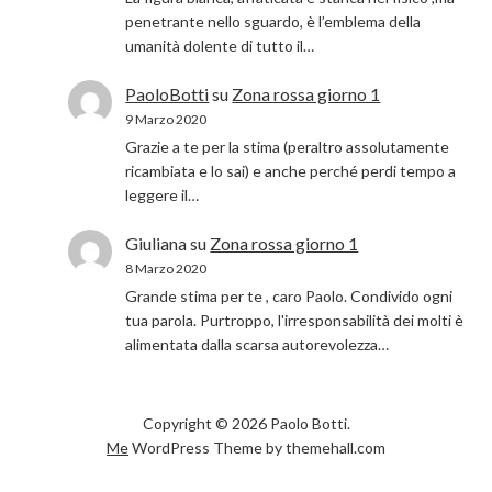
penetrante nello sguardo, è l’emblema della
umanità dolente di tutto il…
PaoloBotti
su
Zona rossa giorno 1
9 Marzo 2020
Grazie a te per la stima (peraltro assolutamente
ricambiata e lo sai) e anche perché perdi tempo a
leggere il…
Giuliana
su
Zona rossa giorno 1
8 Marzo 2020
Grande stima per te , caro Paolo. Condivido ogni
tua parola. Purtroppo, l'irresponsabilità dei molti è
alimentata dalla scarsa autorevolezza…
Copyright © 2026 Paolo Botti.
Me
WordPress Theme by themehall.com