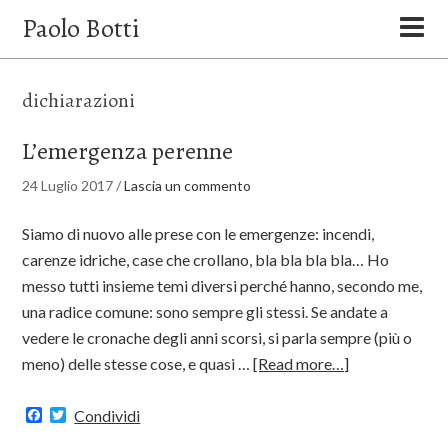
Paolo Botti
dichiarazioni
L’emergenza perenne
24 Luglio 2017
/
Lascia un commento
Siamo di nuovo alle prese con le emergenze: incendi,
carenze idriche, case che crollano, bla bla bla bla… Ho
messo tutti insieme temi diversi perché hanno, secondo me,
una radice comune: sono sempre gli stessi. Se andate a
vedere le cronache degli anni scorsi, si parla sempre (più o
meno) delle stesse cose, e quasi …
[Read more…]
Facebook
Twitter
Condividi