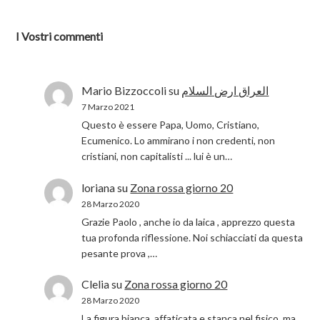
I Vostri commenti
Mario Bizzoccoli
su
العراق ارض السلام
7 Marzo 2021
Questo è essere Papa, Uomo, Cristiano,
Ecumenico. Lo ammirano i non credenti, non
cristiani, non capitalisti ... lui è un…
loriana
su
Zona rossa giorno 20
28 Marzo 2020
Grazie Paolo , anche io da laica , apprezzo questa
tua profonda riflessione. Noi schiacciati da questa
pesante prova ,…
Clelia
su
Zona rossa giorno 20
28 Marzo 2020
La figura bianca, affaticata e stanca nel fisico ,ma