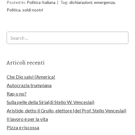
Posted in:
Politica Italiana
Tag:
dichiarazioni
,
emergenza
,
Politica
,
soldi nostri
Articoli recenti
Che Dio salvi l’America!
Autocrazia trumpiana
Rap o no?
Sulla pelle della Siria(di Stelio W. Venceslai)
Aristide, detto il Grullo, elettore (del Prof. Stelio Venceslai)
Il lavoro è per la vita
Pizza e riscossa