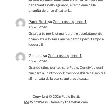
penetrante nello sguardo, è l’emblema della
umanità dolente di tutto il…
PaoloBotti
su
Zona rossa giorno 1
9 Marzo 2020
Grazie a te per la stima (peraltro assolutamente
ricambiata e lo sai) e anche perché perdi tempo a
leggere il…
Giuliana
su
Zona rossa giorno 1
8 Marzo 2020
Grande stima per te , caro Paolo. Condivido ogni
tua parola. Purtroppo, l'irresponsabilità dei molti è
alimentata dalla scarsa autorevolezza…
Copyright © 2026 Paolo Botti.
Me
WordPress Theme by themehall.com