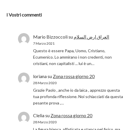
I Vostri commenti
Mario Bizzoccoli
su
العراق ارض السلام
7 Marzo 2021
Questo è essere Papa, Uomo, Cristiano,
Ecumenico. Lo ammirano i non credenti, non
cristiani, non capitalisti ... lui è un…
loriana
su
Zona rossa giorno 20
28 Marzo 2020
Grazie Paolo , anche io da laica , apprezzo questa
tua profonda riflessione. Noi schiacciati da questa
pesante prova ,…
Clelia
su
Zona rossa giorno 20
28 Marzo 2020
La figura bianca, affaticata e stanca nel fisico ,ma