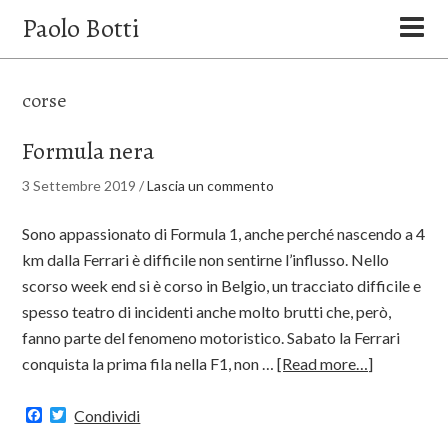
Paolo Botti
corse
Formula nera
3 Settembre 2019
/
Lascia un commento
Sono appassionato di Formula 1, anche perché nascendo a 4
km dalla Ferrari è difficile non sentirne l’influsso. Nello
scorso week end si è corso in Belgio, un tracciato difficile e
spesso teatro di incidenti anche molto brutti che, però,
fanno parte del fenomeno motoristico. Sabato la Ferrari
conquista la prima fila nella F1, non …
[Read more…]
Facebook
Twitter
Condividi